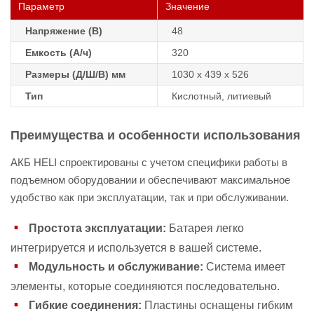
Параметр
Значение
Напряжение (В)
48
Емкость (А/ч)
320
Размеры (Д/Ш/В) мм
1030 x 439 x 526
Тип
Кислотный, литиевый
Преимущества и особенности использования
АКБ HELI спроектированы с учетом специфики работы в
подъемном оборудовании и обеспечивают максимальное
удобство как при эксплуатации, так и при обслуживании.
Простота эксплуатации:
Батарея легко
интегрируется и используется в вашей системе.
Модульность и обслуживание:
Система имеет
элементы, которые соединяются последовательно.
Гибкие соединения:
Пластины оснащены гибким