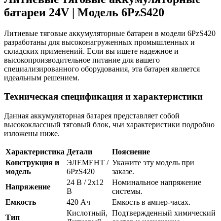
батареи 24V | Модель 6PzS420
Литиевые тяговые аккумуляторные батареи в модели 6PzS420
разработаны для высоконагруженных промышленных и
складских применений. Если вы ищете надежное и
высокопроизводительное питание для вашего
специализированного оборудования, эта батарея является
идеальным решением.
Техническая спецификация и характеристики
Данная аккумуляторная батарея представляет собой
высококлассный тяговый блок, чьи характеристики подробно
изложены ниже.
Характеристика
Детали
Пояснение
Конструкция и
ЭЛЕМЕНТ /
Укажите эту модель при
модель
6PzS420
заказе.
24 В / 2х12
Номинальное напряжение
Напряжение
В
системы.
Емкость
420 Ач
Емкость в ампер-часах.
Кислотный,
Подтвержденный химический
Тип