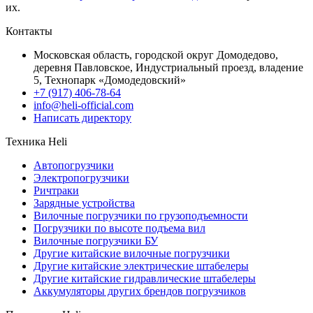
их.
Контакты
Московская область, городской округ Домодедово,
деревня Павловское, Индустриальный проезд, владение
5, Технопарк «Домодедовский»
+7 (917) 406-78-64
info@heli-official.com
Написать директору
Техника Heli
Автопогрузчики
Электропогрузчики
Ричтраки
Зарядные устройства
Вилочные погрузчики по грузоподъемности
Погрузчики по высоте подъема вил
Вилочные погрузчики БУ
Другие китайские вилочные погрузчики
Другие китайские электрические штабелеры
Другие китайские гидравлические штабелеры
Аккумуляторы других брендов погрузчиков