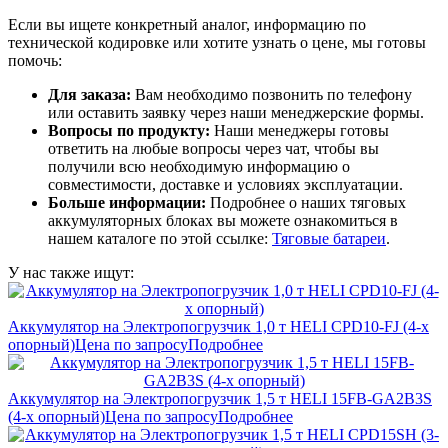
Если вы ищете конкретный аналог, информацию по
технической кодировке или хотите узнать о цене, мы готовы
помочь:
Для заказа:
Вам необходимо позвонить по телефону
или оставить заявку через наши менеджерские формы.
Вопросы по продукту:
Наши менеджеры готовы
ответить на любые вопросы через чат, чтобы вы
получили всю необходимую информацию о
совместимости, доставке и условиях эксплуатации.
Больше информации:
Подробнее о наших тяговых
аккумуляторных блоках вы можете ознакомиться в
нашем каталоге по этой ссылке:
Тяговые батареи
.
У нас также ищут:
Аккумулятор на Электропогрузчик 1,0 т HELI CPD10-FJ (4-х
опорный)
Цена по запросу
Подробнее
Аккумулятор на Электропогрузчик 1,5 т HELI 15FB-GA2B3S
(4-х опорный)
Цена по запросу
Подробнее