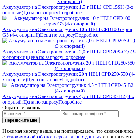
Аккумулятор на Электропогрузчик 1,5 т HELI CPD15SH (3-х
опорный)
Цена по запросу
Подробнее
Аккумулятор на Электропогрузчик 10 т HELI CPD100 серия
G3 (4-х опорный)
Цена по запросу
Подробнее
Аккумулятор на Электропогрузчик 2,0 т HELI CPD20S-CQ (3-
х опорный)
Цена по запросу
Подробнее
Аккумулятор на Электропогрузчик 20 т HELI CPD250-550 (4-
х опорный)
Цена по запросу
Подробнее
Аккумулятор на Электропогрузчик 4,5 т HELI CPD45-B2 (4-х
опорный)
Цена по запросу
Подробнее
Обратный звонок
Перезвоните мне
Нажимая кнопку выше, вы подтверждаете, что ознакомились
с
Условиями обработки персональных данных
и принимаете