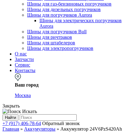
Шины для газ-бензиновых погрузчиков
Шины для дизельных погрузчиков
Шины для погрузчиков Aurora
Шины для электрических погрузчиков
Aurora
Шины для погрузчиков Bull
Шины для ричтраков
Шины для штабелеров
Шины для электропогрузчиков
О нас
Запчасти
Сервис
Контакты
Ваш город
Москва
Закрыть
Искать
Найти
+7 (917) 406-78-64
Обратный звонок
Главная
»
Аккумуляторы
»
Аккумулятор 24V6PzS420Ah