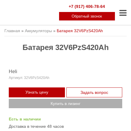
+7 (917) 406-78-64
Обратный звонок
Главная
»
Аккумуляторы
»
Батарея 32V6PzS420Ah
Батарея 32V6PzS420Ah
Heli
Артикул:
32V6PzS420Ah
Узнать цену
Задать вопрос
Купить в лизинг
Есть в наличии
Доставка в течение 48 часов