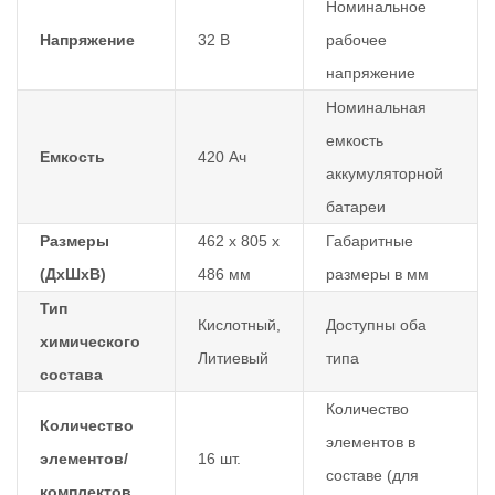
Номинальное
Напряжение
32 В
рабочее
напряжение
Номинальная
емкость
Емкость
420 Ач
аккумуляторной
батареи
Размеры
462 х 805 х
Габаритные
(ДхШхВ)
486 мм
размеры в мм
Тип
Кислотный,
Доступны оба
химического
Литиевый
типа
состава
Количество
Количество
элементов в
элементов/
16 шт.
составе (для
комплектов