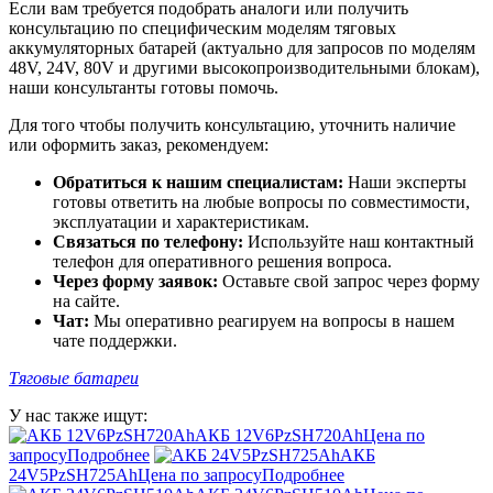
Если вам требуется подобрать аналоги или получить
консультацию по специфическим моделям тяговых
аккумуляторных батарей (актуально для запросов по моделям
48V, 24V, 80V и другими высокопроизводительными блокам),
наши консультанты готовы помочь.
Для того чтобы получить консультацию, уточнить наличие
или оформить заказ, рекомендуем:
Обратиться к нашим специалистам:
Наши эксперты
готовы ответить на любые вопросы по совместимости,
эксплуатации и характеристикам.
Связаться по телефону:
Используйте наш контактный
телефон для оперативного решения вопроса.
Через форму заявок:
Оставьте свой запрос через форму
на сайте.
Чат:
Мы оперативно реагируем на вопросы в нашем
чате поддержки.
Тяговые батареи
У нас также ищут:
АКБ 12V6PzSH720Ah
Цена по
запросу
Подробнее
АКБ
24V5PzSH725Ah
Цена по запросу
Подробнее