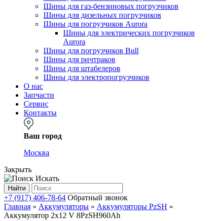
Шины для газ-бензиновых погрузчиков
Шины для дизельных погрузчиков
Шины для погрузчиков Aurora
Шины для электрических погрузчиков
Aurora
Шины для погрузчиков Bull
Шины для ричтраков
Шины для штабелеров
Шины для электропогрузчиков
О нас
Запчасти
Сервис
Контакты
Ваш город
Москва
Закрыть
Искать
Найти
+7 (917) 406-78-64
Обратный звонок
Главная
»
Аккумуляторы
»
Аккумуляторы PzSH
»
Аккумулятор 2х12 V 8PzSH960Ah