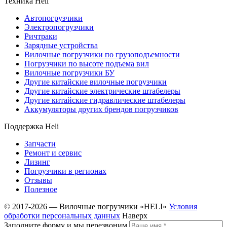
Техника Heli
Автопогрузчики
Электропогрузчики
Ричтраки
Зарядные устройства
Вилочные погрузчики по грузоподъемности
Погрузчики по высоте подъема вил
Вилочные погрузчики БУ
Другие китайские вилочные погрузчики
Другие китайские электрические штабелеры
Другие китайские гидравлические штабелеры
Аккумуляторы других брендов погрузчиков
Поддержка Heli
Запчасти
Ремонт и сервис
Лизинг
Погрузчики в регионах
Отзывы
Полезное
© 2017-2026 — Вилочные погрузчики «HELI»
Условия
обработки персональных данных
Наверх
Заполните форму и мы перезвоним