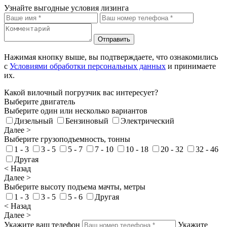
Узнайте выгодные условия лизинга
Отправить
Нажимая кнопку выше, вы подтверждаете, что ознакомились
с
Условиями обработки персональных данных
и принимаете
их.
Какой вилочный погрузчик вас интересует?
Выберите двигатель
Выберите один или несколько вариантов
Дизельный
Бензиновый
Электрический
Далее >
Выберите грузоподъемность, тонны
1 - 3
3 - 5
5 - 7
7 - 10
10 - 18
20 - 32
32 - 46
Другая
< Назад
Далее >
Выберите высоту подъема мачты, метры
1 - 3
3 - 5
5 - 6
Другая
< Назад
Далее >
Укажите ваш телефон
Укажите