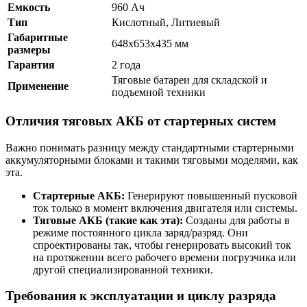
Емкость
960 Ач
Тип
Кислотный, Литиевый
Габаритные
648x653x435 мм
размеры
Гарантия
2 года
Тяговые батареи для складской и
Применение
подъемной техники
Отличия тяговых АКБ от стартерных систем
Важно понимать разницу между стандартными стартерными
аккумуляторными блоками и такими тяговыми моделями, как
эта.
Стартерные АКБ:
Генерируют повышенный пусковой
ток только в момент включения двигателя или системы.
Тяговые АКБ (такие как эта):
Созданы для работы в
режиме постоянного цикла заряд/разряд. Они
спроектированы так, чтобы генерировать высокий ток
на протяжении всего рабочего времени погрузчика или
другой специализированной техники.
Требования к эксплуатации и циклу разряда