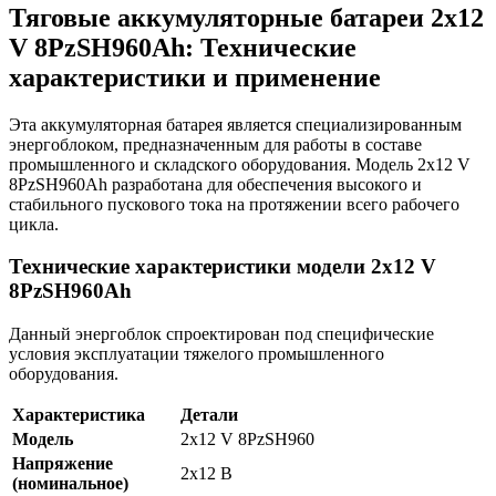
Тяговые аккумуляторные батареи 2х12
V 8PzSH960Ah: Технические
характеристики и применение
Эта аккумуляторная батарея является специализированным
энергоблоком, предназначенным для работы в составе
промышленного и складского оборудования. Модель 2х12 V
8PzSH960Ah разработана для обеспечения высокого и
стабильного пускового тока на протяжении всего рабочего
цикла.
Технические характеристики модели 2х12 V
8PzSH960Ah
Данный энергоблок спроектирован под специфические
условия эксплуатации тяжелого промышленного
оборудования.
Характеристика
Детали
Модель
2х12 V 8PzSH960
Напряжение
2х12 В
(номинальное)