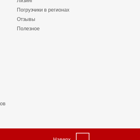
Лизинг
Погрузчики в регионах
Отзывы
Полезное
дов
Наверх