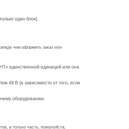
олько один блок).
режде чем оформить заказ или
ЕНТ» единственной единицей или она
ом 48 В (в зависимости от того, если
бочему оборудованию.
ов, а только часть, пожалуйста,