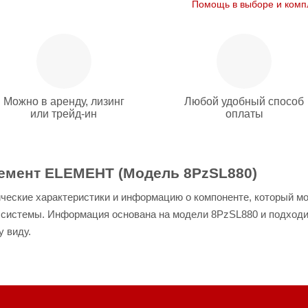
Помощь в выборе и комп
Можно в аренду, лизинг
Любой удобный способ
или трейд-ин
оплаты
лемент ELЕМЕНТ (Модель 8PzSL880)
ческие характеристики и информацию о компоненте, который мо
й системы. Информация основана на модели 8PzSL880 и подходи
 виду.