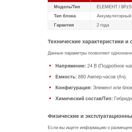
Модель/Тип
ELЕМЕНТ / 8PzS
Тип блока
Аккумуляторный б
Гарантия
2 года
Технические характеристики и
Данные параметры позволяют однозначно
Напряжение:
24 В (Подробное нап
Емкость:
880 Ампер-часов (Ач).
Конфигурация:
Элемент или блок
Химический состав/Тип:
Гибридн
Физические и эксплуатационн
Если вы ищете информацию о размещени