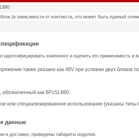
L880
лок (в зависимости от контекста, это может быть единый элеме
 спецификации
 идентифицировать компонент и оценить его применимость в в
ряжение также указано как 48V при условии двух блоков по
, обозначенный как 8PzSL880.
ое или специализированное использование (указаны типы 
ые данные
и и доставке, приведены габариты изделия.