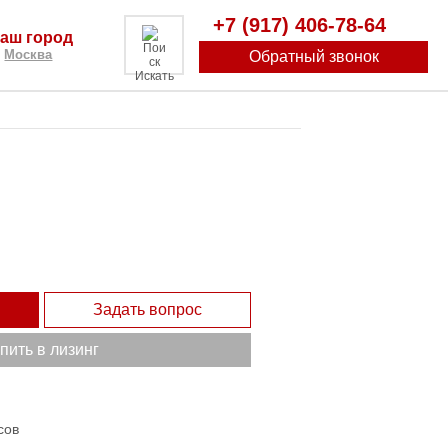
+7 (917) 406-78-64
аш город
Москва
Обратный звонок
Искать
Задать вопрос
пить в лизинг
сов