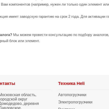
 Вам компонентов (например, нужен ли только один элемент или
кция имеет заводскую гарантию на срок 2 года. Для активации 
налога?
Мы можем провести консультацию по подбору аналогов,
рный блок или элемент.
нтакты
Техника Heli
Московская область,
Автопогрузчики
городской округ
Электропогрузчики
Домодедово, деревня
Павловское,