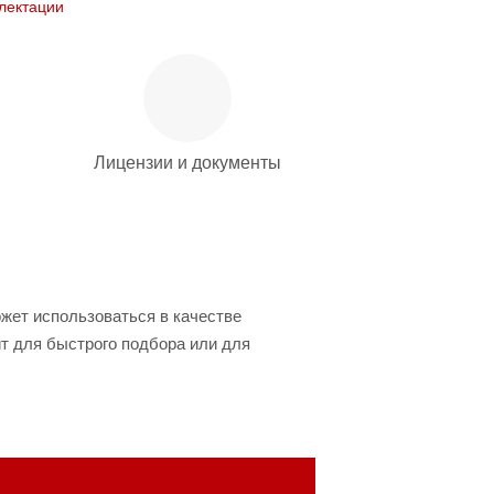
лектации
Лицензии и документы
жет использоваться в качестве
т для быстрого подбора или для