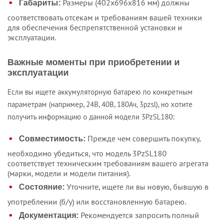
Размеры (402х696х816 мм) должны
Габариты:
соответствовать отсекам и требованиям вашей техники
для обеспечения беспрепятственной установки и
эксплуатации.
Важные моменты при приобретении и
эксплуатации
Если вы ищете аккумуляторную батарею по конкретным
параметрам (например, 24В, 40В, 180Ач, 3pzsl), но хотите
получить информацию о данной модели 3PzSL180:
Прежде чем совершить покупку,
Совместимость:
необходимо убедиться, что модель 3PzSL180
соответствует техническим требованиям вашего агрегата
(марки, модели и модели питания).
Уточните, ищете ли вы новую, бывшую в
Состояние:
употреблении (б/у) или восстановленную батарею.
Рекомендуется запросить полный
Документация: