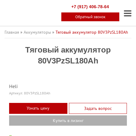
+7 (917) 406-78-64
Обратный звонок
Главная
»
Аккумуляторы
»
Тяговый аккумулятор 80V3PzSL180Ah
Тяговый аккумулятор
80V3PzSL180Ah
Heli
Артикул:
80V3PzSL180Ah
Узнать цену
Задать вопрос
Купить в лизинг