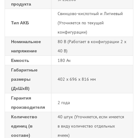
продукта
Свинцово-кислотный и Литиевый
(Уточняется по текущей
Тип АКБ
конфигурации)
80 В (Работает в конфигурации 2 х
Номинальное
40 В)
напряжение
180 Ач
Емкость
Габаритные
402 х 696 х 816 мм
размеры
(ДхШхВ)
Гарантия
2 года
производителя
40 штук (Уточняется, если имеется
Количество
в виду количество отдельных
единиц (в
ячеек)
составе)