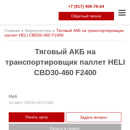
+7 (917) 406-78-64
Обратный звонок
Главная
»
Аккумуляторы
»
Тяговый АКБ на транспортировщик
паллет HELI CBD30-460 F2400
Тяговый АКБ на
транспортировщик паллет HELI
CBD30-460 F2400
Heli
Артикул:
CBD30-460 F2400
Узнать цену
Задать вопрос
Купить в лизинг