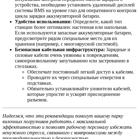
устройства, необходимо установить удаленный дисплей
системы BMS на уровне глаз для оперативного контроля
цикла зарядки аккумуляторной батареи.
Удобство использования:
Определите, какой тип
станции более оптимален: настенная или напольная.
Если используются запасные аккумуляторные батареи,
предусмотрите рядом специальное место для их
хранения (например, с многоярусной системой).
Безопасная кабельная инфраструктура:
Зарядные и
силовые кабели очень уязвимы к повреждениям,
самопроизвольному запутыванию или застреванию в
стеллажах.
Обеспечьте постоянный легкий доступ к кабелям.
Проводите их через специальные отверстия в
подставках.
Обязательно устанавливайте уловители кабелей,
которые упростят и ускорят присоединение
разъемов.
Надеемся, что эти рекомендации помогут вашему парку
вилочных погрузчиков работать с максимальной
эффективностью и позволят рабочему персоналу избежать
ненужного стресса, связанного с компромиссами между
производительностью и безопасностью.