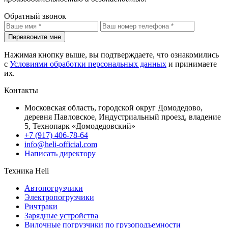
Обратный звонок
Перезвоните мне
Нажимая кнопку выше, вы подтверждаете, что ознакомились
с
Условиями обработки персональных данных
и принимаете
их.
Контакты
Московская область, городской округ Домодедово,
деревня Павловское, Индустриальный проезд, владение
5, Технопарк «Домодедовский»
+7 (917) 406-78-64
info@heli-official.com
Написать директору
Техника Heli
Автопогрузчики
Электропогрузчики
Ричтраки
Зарядные устройства
Вилочные погрузчики по грузоподъемности