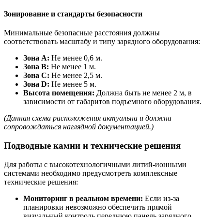
Зонирование и стандарты безопасности
Минимальные безопасные расстояния должны
соответствовать масштабу и типу зарядного оборудования:
Зона A:
Не менее 0,6 м.
Зона B:
Не менее 1 м.
Зона C:
Не менее 2,5 м.
Зона D:
Не менее 5 м.
Высота помещения:
Должна быть не менее 2 м, в
зависимости от габаритов подъемного оборудования.
(Данная схема расположения актуальна и должна
сопровождаться наглядной документацией.)
Подводные камни и технические решения
Для работы с высокотехнологичными литий-ионными
системами необходимо предусмотреть комплексные
технические решения:
Мониторинг в реальном времени:
Если из-за
планировки невозможно обеспечить прямой
визуальный контроль переднюю панель зарядного