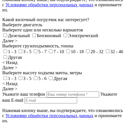
с
Условиями обработки персональных данных
и принимаете
их.
Какой вилочный погрузчик вас интересует?
Выберите двигатель
Выберите один или несколько вариантов
Дизельный
Бензиновый
Электрический
Далее >
Выберите грузоподъемность, тонны
1 - 3
3 - 5
5 - 7
7 - 10
10 - 18
20 - 32
32 - 46
Другая
< Назад
Далее >
Выберите высоту подъема мачты, метры
1 - 3
3 - 5
5 - 6
Другая
< Назад
Далее >
Укажите ваш телефон
Укажите
ваш E-mail
Нажимая кнопку выше, вы подтверждаете, что ознакомились
с
Условиями обработки персональных данных
и принимаете
их.