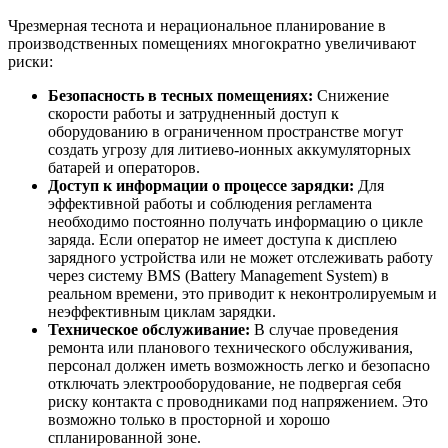
Чрезмерная теснота и нерациональное планирование в
производственных помещениях многократно увеличивают
риски:
Безопасность в тесных помещениях:
Снижение
скорости работы и затрудненный доступ к
оборудованию в ограниченном пространстве могут
создать угрозу для литиево-ионных аккумуляторных
батарей и операторов.
Доступ к информации о процессе зарядки:
Для
эффективной работы и соблюдения регламента
необходимо постоянно получать информацию о цикле
заряда. Если оператор не имеет доступа к дисплею
зарядного устройства или не может отслеживать работу
через систему BMS (Battery Management System) в
реальном времени, это приводит к неконтролируемым и
неэффективным циклам зарядки.
Техническое обслуживание:
В случае проведения
ремонта или планового технического обслуживания,
персонал должен иметь возможность легко и безопасно
отключать электрооборудование, не подвергая себя
риску контакта с проводниками под напряжением. Это
возможно только в просторной и хорошо
спланированной зоне.