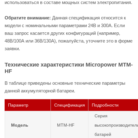
использоваться в составе мощных систем электропитания.
Обратите внимание:
Данная спецификация относится к
модели с номинальными параметрами 24В и 300А. Если
ваш запрос касается других конфигураций (например,
48В/100А или 36В/130А), пожалуйста, уточните это в форме
заявки.
Технические характеристики Micropower MTM-
HF
В таблице приведены основные технические параметры
данной аккумуляторной батареи.
Параметр
Спецификация
Подробности
Серия
Модель
MTM-HF
высокопроизводител
батарей