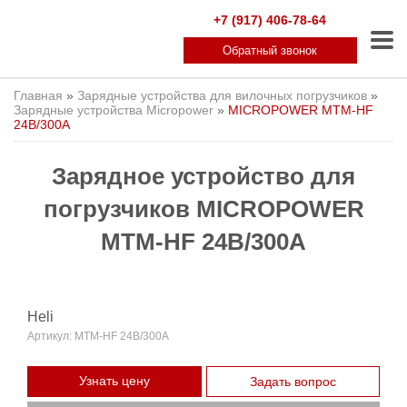
+7 (917) 406-78-64
Обратный звонок
Главная
»
Зарядные устройства для вилочных погрузчиков
»
Зарядные устройства Micropower
»
MICROPOWER MTM-HF
24В/300А
Зарядное устройство для
погрузчиков MICROPOWER
MTM-HF 24В/300А
Heli
Артикул:
MTM-HF 24В/300А
Узнать цену
Задать вопрос