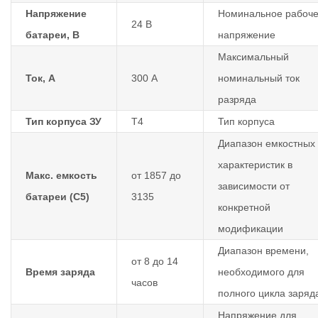
Напряжение
Номинальное рабоч
24 В
батареи, В
напряжение
Максимальный
Ток, А
300 А
номинальный ток
разряда
Тип корпуса ЗУ
T4
Тип корпуса
Диапазон емкостных
характеристик в
Макс. емкость
от 1857 до
зависимости от
батареи (С5)
3135
конкретной
модификации
Диапазон времени,
от 8 до 14
Время заряда
необходимого для
часов
полного цикла заряд
Напряжение для