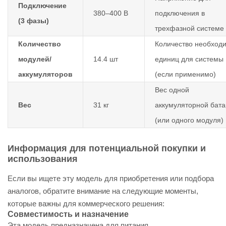
Подключение
380–400 В
подключения в
(3 фазы)
трехфазной системе
Количество
Количество необход
модулей/
14.4 шт
единиц для системы
аккумуляторов
(если применимо)
Вес одной
Вес
31 кг
аккумуляторной бат
(или одного модуля)
Информация для потенциальной покупки и
использования
Если вы ищете эту модель для приобретения или подбора
аналогов, обратите внимание на следующие моменты,
которые важны для коммерческого решения:
Совместимость и назначение
Эта модель предназначена для питания