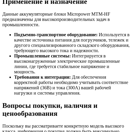
Применение и назначение
Данные аккумуляторные блоки Micropower MTM-HF
предназначены для высокопроизводительных задач в
промышленности.
Подъемно-транспортное оборудование:
Используется в
качестве источника питания для погрузчиков, тележек и
другого специализированного складского оборудования,
требующего высокого тока и надежности.
Промышленные системы:
Интегрируется в
высоконагруженные электрические промышленные
линии, где требуется стабильное напряжение и
мощность.
Требования к интеграции:
Для обеспечения
корректной работы необходимо учитывать соответствие
напряжений (36В) и тока (300А) вашей рабочей
нагрузки и системы управления.
Вопросы покупки, наличия и
ценообразования
Поскольку вы рассматриваете конкретную модель высокого
класса, информация о покупке должна быть максимально