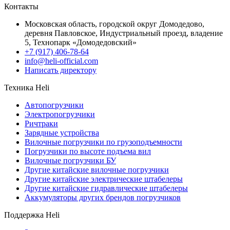
Контакты
Московская область, городской округ Домодедово,
деревня Павловское, Индустриальный проезд, владение
5, Технопарк «Домодедовский»
+7 (917) 406-78-64
info@heli-official.com
Написать директору
Техника Heli
Автопогрузчики
Электропогрузчики
Ричтраки
Зарядные устройства
Вилочные погрузчики по грузоподъемности
Погрузчики по высоте подъема вил
Вилочные погрузчики БУ
Другие китайские вилочные погрузчики
Другие китайские электрические штабелеры
Другие китайские гидравлические штабелеры
Аккумуляторы других брендов погрузчиков
Поддержка Heli