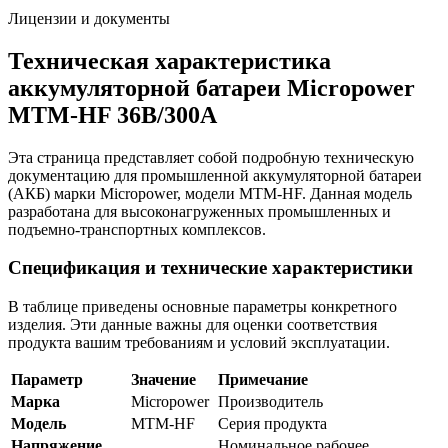
Лицензии и документы
Техническая характеристика
аккумуляторной батареи Micropower
MTM-HF 36В/300А
Эта страница представляет собой подробную техническую
документацию для промышленной аккумуляторной батареи
(АКБ) марки Micropower, модели MTM-HF. Данная модель
разработана для высоконагруженных промышленных и
подъемно-транспортных комплексов.
Спецификация и технические характеристики
В таблице приведены основные параметры конкретного
изделия. Эти данные важны для оценки соответствия
продукта вашим требованиям и условий эксплуатации.
Параметр
Значение
Примечание
Марка
Micropower
Производитель
Модель
MTM-HF
Серия продукта
Напряжение
Номинальное рабочее