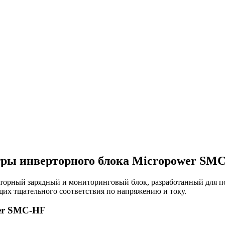
тры инверторного блока Micropower SM
орный зарядный и мониторинговый блок, разработанный для п
их тщательного соответствия по напряжению и току.
wer SMC-HF