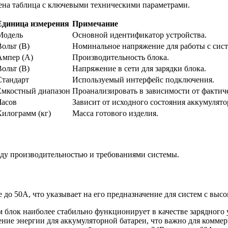
ена таблица с ключевыми техническими параметрами.
Единица измерения
Примечание
Модель
Основной идентификатор устройства.
Вольт (В)
Номинальное напряжение для работы с сис
Ампер (А)
Производительность блока.
Вольт (В)
Напряжение в сети для зарядки блока.
Стандарт
Используемый интерфейс подключения.
Емкостный диапазон
Проанализировать в зависимости от фактич
Часов
Зависит от исходного состояния аккумулято
Килограмм (кг)
Масса готового изделия.
ду производительностью и требованиями системы.
 до 50А, что указывает на его предназначение для систем с вы
 блок наиболее стабильно функционирует в качестве зарядного 
ние энергии для аккумуляторной батареи, что важно для коммер