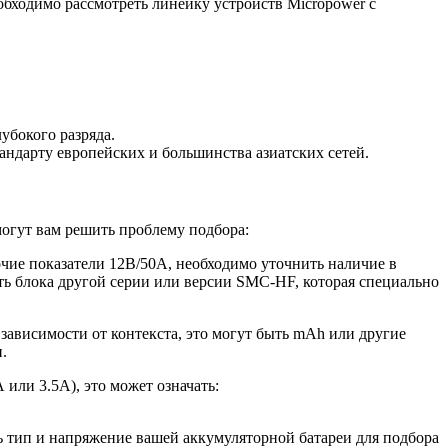
обходимо рассмотреть линейку устройств Micropower с
убокого разряда.
тандарту европейских и большинства азиатских сетей.
огут вам решить проблему подбора:
ие показатели 12В/50А, необходимо уточнить наличие в
ть блока другой серии или версии SMC-HF, которая специально
зависимости от контекста, это могут быть mAh или другие
.
 или 3.5А), это может означать:
ь тип и напряжение вашей аккумуляторной батареи для подбора