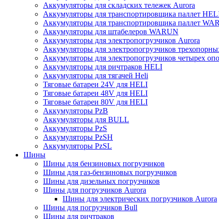
Аккумуляторы для складских тележек Aurora
Аккумуляторы для транспортировщика паллет HEL
Аккумуляторы для транспортировщика паллет W
Аккумуляторы для штабелеров WARUN
Аккумуляторы для электропогрузчиков Aurora
Аккумуляторы для электропогрузчиков трехопорн
Аккумуляторы для электропогрузчиков четырех оп
Аккумуляторы для ричтраков HELI
Аккумуляторы для тягачей Heli
Тяговые батареи 24V для HELI
Тяговые батареи 48V для HELI
Тяговые батареи 80V для HELI
Аккумуляторы PzB
Аккумуляторы для BULL
Аккумуляторы PzS
Аккумуляторы PzSH
Аккумуляторы PzSL
Шины
Шины для бензиновых погрузчиков
Шины для газ-бензиновых погрузчиков
Шины для дизельных погрузчиков
Шины для погрузчиков Aurora
Шины для электрических погрузчиков Aurora
Шины для погрузчиков Bull
Шины для ричтраков