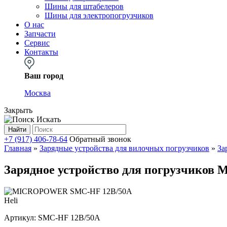
Шины для штабелеров
Шины для электропогрузчиков
О нас
Запчасти
Сервис
Контакты
Ваш город
Москва
Закрыть
Искать
Найти
+7 (917) 406-78-64
Обратный звонок
Главная
»
Зарядные устройства для вилочных погрузчиков
»
За
Зарядное устройство для погрузчик
Heli
Артикул:
SMC-HF 12В/50А