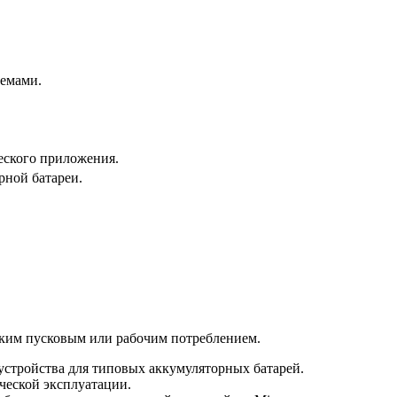
темами.
еского приложения.
рной батареи.
соким пусковым или рабочим потреблением.
устройства для типовых аккумуляторных батарей.
ческой эксплуатации.