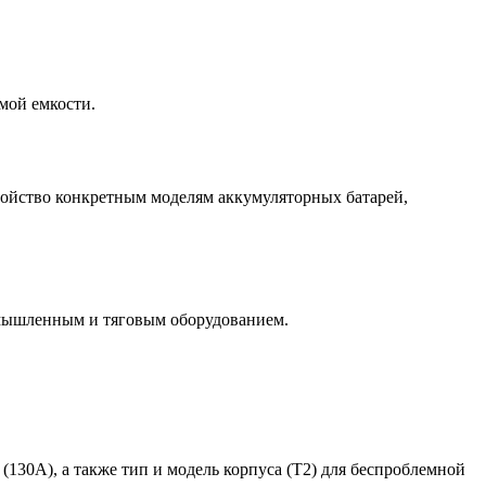
имой емкости.
тройство конкретным моделям аккумуляторных батарей,
ромышленным и тяговым оборудованием.
(130А), а также тип и модель корпуса (T2) для беспроблемной