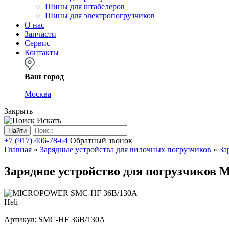
Шины для штабелеров
Шины для электропогрузчиков
О нас
Запчасти
Сервис
Контакты
Ваш город
Москва
Закрыть
Искать
Найти
+7 (917) 406-78-64
Обратный звонок
Главная
»
Зарядные устройства для вилочных погрузчиков
»
За
Зарядное устройство для погрузчик
Heli
Артикул:
SMC-HF 36В/130А