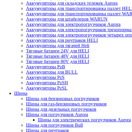
Аккумуляторы для складских тележек Aurora
Аккумуляторы для транспортировщика паллет HEL
Аккумуляторы для транспортировщика паллет W
Аккумуляторы для штабелеров WARUN
Аккумуляторы для электропогрузчиков Aurora
Аккумуляторы для электропогрузчиков трехопорн
Аккумуляторы для электропогрузчиков четырех оп
Аккумуляторы для ричтраков HELI
Аккумуляторы для тягачей Heli
Тяговые батареи 24V для HELI
Тяговые батареи 48V для HELI
Тяговые батареи 80V для HELI
Аккумуляторы PzB
Аккумуляторы для BULL
Аккумуляторы PzS
Аккумуляторы PzSH
Аккумуляторы PzSL
Шины
Шины для бензиновых погрузчиков
Шины для газ-бензиновых погрузчиков
Шины для дизельных погрузчиков
Шины для погрузчиков Aurora
Шины для электрических погрузчиков Aurora
Шины для погрузчиков Bull
Шины для ричтраков