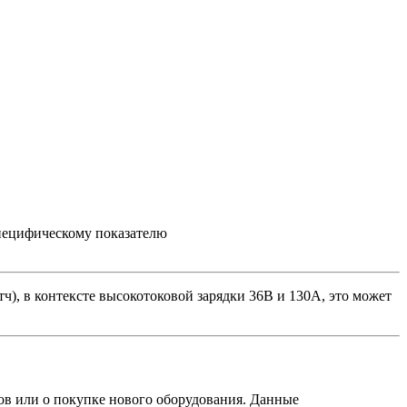
пецифическому показателю
ч), в контексте высокотоковой зарядки 36В и 130А, это может
ов или о покупке нового оборудования. Данные