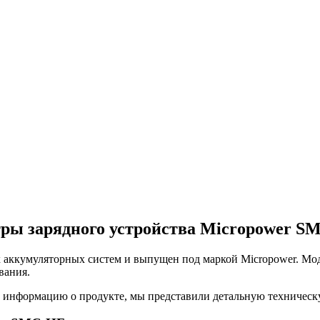
тры зарядного устройства Micropower S
аккумуляторных систем и выпущен под маркой Micropower. Мод
вания.
и информацию о продукте, мы представили детальную техничес