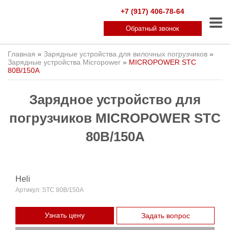
+7 (917) 406-78-64
Обратный звонок
Главная
»
Зарядные устройства для вилочных погрузчиков
»
Зарядные устройства Micropower
»
MICROPOWER STC
80В/150А
Зарядное устройство для
погрузчиков MICROPOWER STC
80В/150А
Heli
Артикул:
STC 80В/150А
Узнать цену
Задать вопрос