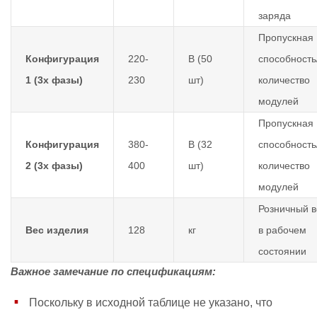
заряда
Пропускная
Конфигурация
220-
В (50
способность
1 (3х фазы)
230
шт)
количество
модулей
Пропускная
Конфигурация
380-
В (32
способность
2 (3х фазы)
400
шт)
количество
модулей
Розничный в
Вес изделия
128
кг
в рабочем
состоянии
Важное замечание по спецификациям:
Поскольку в исходной таблице не указано, что