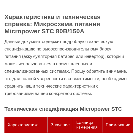
Характеристика и техническая
справка: Микросхема питания
Micropower STC 80В/150А
Данный документ содержит подробную техническую
спецификацию по высокопроизводительному блоку
питания (аккумуляторная батарея или инвертор), который
может использоваться в промышленных и
специализированных системах. Прошу обратить внимание,
что для полной уверенности в совместимости, необходимо
сравнить наши технические характеристики с
требованиями вашей конкретной системы.
Техническая спецификация Micropower STC
Единица
Характеристика
Значение
Примечание
измерения