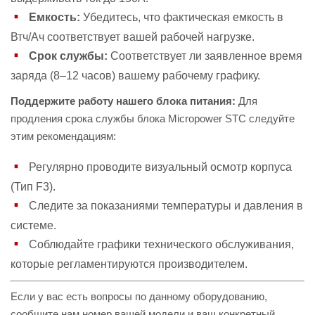
Емкость:
Убедитесь, что фактическая емкость в
Втч/Ач соответствует вашей рабочей нагрузке.
Срок службы:
Соответствует ли заявленное время
заряда (8–12 часов) вашему рабочему графику.
Поддержите работу нашего блока питания:
Для
продления срока службы блока Micropower STC следуйте
этим рекомендациям:
Регулярно проводите визуальный осмотр корпуса
(Тип F3).
Следите за показаниями температуры и давления в
системе.
Соблюдайте графики технического обслуживания,
которые регламентируются производителем.
Если у вас есть вопросы по данному оборудованию,
сообщите нам номер вашей модели и ваш конкретный