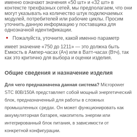
именно означают значения «50 шт» и «32 шт» в
контексте трехфазных сетей, мы предполагаем, что они
могут указывать на количество штук подключаемых
модулей, потребителей или рабочие циклы. Просим
уточнить данную информацию у поставщика для
однозначной идентификации.
Пожалуйста, уточните, какой именно параметр
имеет значение «750 до 1211» — это должна быть
Емкость в Ампер-часах (Ач) или в Ватт-часах (Втч), так
как это критично для выбора и оценки изделия.
Общие сведения и назначение изделия
Для чего предназначена данная система?
Micropower
STC 80В/150А представляет собой мощный энергетический
блок, предназначенный для работы в сложных
промышленных средах. Он может функционировать как
аккумуляторная батарея, накопитель энергии или
интегрированный блок питания, в зависимости от
конкретной конфигурации.