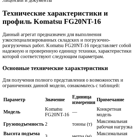
Лицензии и документы
Технические характеристики и
профиль Komatsu FG20NT-16
Данный агрегат предназначен для выполнения
узкоспециализированных складских и погрузочно-
разгрузочных работ. Komatsu FG20NT-16 представляет собой
надежную и проверенную единицу техники, характеристики
которой соответствуют следующим параметрам.
Основные технические характеристики
Для получения полного представления о возможностях и
ограничениях данной модели, ознакомьтесь с таблицей:
Единица
Параметр
Значение
Примечание
измерения
Komatsu
Конкретная
Модель
—
FG20NT-16
модель
Максимальная
Грузоподъемность
2
тонны (т)
рабочая нагрузка
Высота подъема
Максимальная
3
метра (м)