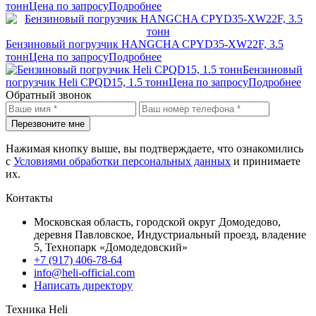
тонн
Цена по запросу
Подробнее
Бензиновый погрузчик HANGCHA CPYD35-XW22F, 3.5
тонн
Цена по запросу
Подробнее
Бензиновый
погрузчик Heli CPQD15, 1.5 тонн
Цена по запросу
Подробнее
Обратный звонок
Перезвоните мне
Нажимая кнопку выше, вы подтверждаете, что ознакомились
с
Условиями обработки персональных данных
и принимаете
их.
Контакты
Московская область, городской округ Домодедово,
деревня Павловское, Индустриальный проезд, владение
5, Технопарк «Домодедовский»
+7 (917) 406-78-64
info@heli-official.com
Написать директору
Техника Heli