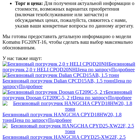
Торг и цена:
Для получения актуальной информации о
стоимости, возможных вариантах приобретения
(включая техобслуживание или запчасти) и
обсуждаемых ценах, пожалуйста, свяжитесь с нами,
указав ваши конкретные вопросы по данному агрегату.
Мы готовы предоставить детальную информацию о модели
Komatsu FG20NT-16, чтобы сделать ваш выбор максимально
обоснованным.
У нас также ищут:
Бензиновый
погрузчик 2,0 т HELI CPQD20NH
Цена по запросу
Подробнее
Бензиновый погрузчик Dalian CPCD15AB, 1.5 тонн
Цена по
запросу
Подробнее
Бензиновый
погрузчик Doosan GT209C-5, 2 т
Цена по запросу
Подробнее
Бензиновый погрузчик HANGCHA CPYD18HW20, 1.8
тонн
Цена по запросу
Подробнее
Бензиновый погрузчик HANGCHA CPYD25-XW22F, 2.5