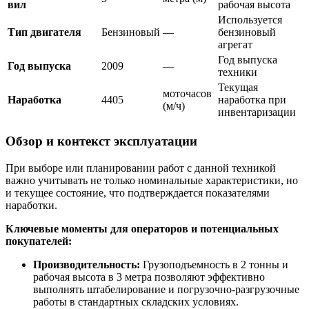
вил
рабочая высота
Используется
Тип двигателя
Бензиновый
—
бензиновый
агрегат
Год выпуска
Год выпуска
2009
—
техники
Текущая
моточасов
Наработка
4405
наработка при
(м/ч)
инвентаризации
Обзор и контекст эксплуатации
При выборе или планировании работ с данной техникой
важно учитывать не только номинальные характеристики, но
и текущее состояние, что подтверждается показателями
наработки.
Ключевые моменты для операторов и потенциальных
покупателей:
Производительность:
Грузоподъемность в 2 тонны и
рабочая высота в 3 метра позволяют эффективно
выполнять штабелирование и погрузочно-разгрузочные
работы в стандартных складских условиях.