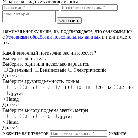
Узнайте выгодные условия лизинга
Отправить
Нажимая кнопку выше, вы подтверждаете, что ознакомились
с
Условиями обработки персональных данных
и принимаете
их.
Какой вилочный погрузчик вас интересует?
Выберите двигатель
Выберите один или несколько вариантов
Дизельный
Бензиновый
Электрический
Далее >
Выберите грузоподъемность, тонны
1 - 3
3 - 5
5 - 7
7 - 10
10 - 18
20 - 32
32 - 46
Другая
< Назад
Далее >
Выберите высоту подъема мачты, метры
1 - 3
3 - 5
5 - 6
Другая
< Назад
Далее >
Укажите ваш телефон
Укажите