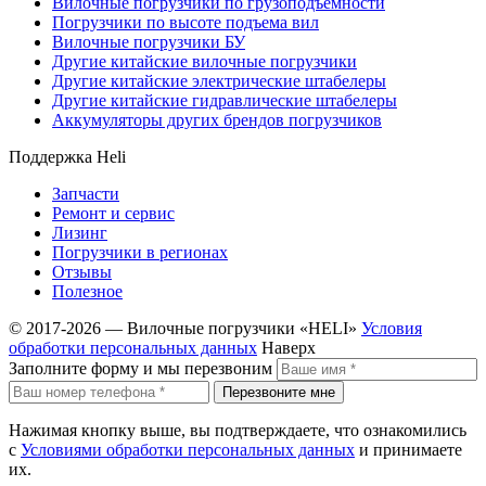
Вилочные погрузчики по грузоподъемности
Погрузчики по высоте подъема вил
Вилочные погрузчики БУ
Другие китайские вилочные погрузчики
Другие китайские электрические штабелеры
Другие китайские гидравлические штабелеры
Аккумуляторы других брендов погрузчиков
Поддержка Heli
Запчасти
Ремонт и сервис
Лизинг
Погрузчики в регионах
Отзывы
Полезное
© 2017-2026 — Вилочные погрузчики «HELI»
Условия
обработки персональных данных
Наверх
Заполните форму и мы перезвоним
Перезвоните мне
Нажимая кнопку выше, вы подтверждаете, что ознакомились
с
Условиями обработки персональных данных
и принимаете
их.