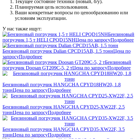
Текущее состояние техники (новый, б/у).
Планируемая цель использования.
Ваши конкретные вопросы по ценообразованию или
условиям эксплуатации.
У нас также ищут:
Бензиновый
погрузчик 1,5 т HELI CPQD15NH
Цена по запросу
Подробнее
Бензиновый погрузчик Dalian CPCD15AB, 1.5 тонн
Цена по
запросу
Подробнее
Бензиновый
погрузчик Doosan GT209C-5, 2 т
Цена по запросу
Подробнее
Бензиновый погрузчик HANGCHA CPYD18HW20, 1.8
тонн
Цена по запросу
Подробнее
Бензиновый погрузчик HANGCHA CPYD25-XW22F, 2.5
тонн
Цена по запросу
Подробнее
Бензиновый погрузчик HANGCHA CPYD35-XW22F, 3.5
тонн
Цена по запросу
Подробнее