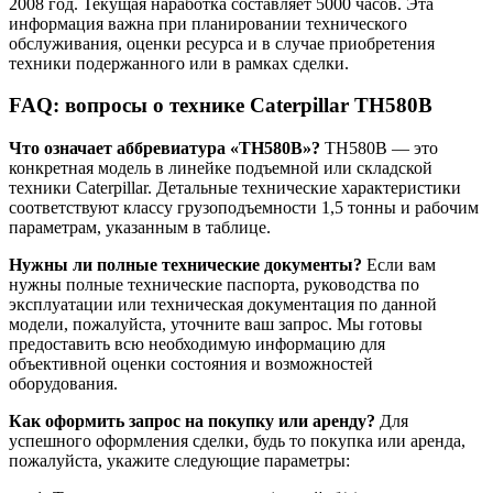
2008 год. Текущая наработка составляет 5000 часов. Эта
информация важна при планировании технического
обслуживания, оценки ресурса и в случае приобретения
техники подержанного или в рамках сделки.
FAQ: вопросы о технике Caterpillar TH580B
Что означает аббревиатура «TH580B»?
TH580B — это
конкретная модель в линейке подъемной или складской
техники Caterpillar. Детальные технические характеристики
соответствуют классу грузоподъемности 1,5 тонны и рабочим
параметрам, указанным в таблице.
Нужны ли полные технические документы?
Если вам
нужны полные технические паспорта, руководства по
эксплуатации или техническая документация по данной
модели, пожалуйста, уточните ваш запрос. Мы готовы
предоставить всю необходимую информацию для
объективной оценки состояния и возможностей
оборудования.
Как оформить запрос на покупку или аренду?
Для
успешного оформления сделки, будь то покупка или аренда,
пожалуйста, укажите следующие параметры: