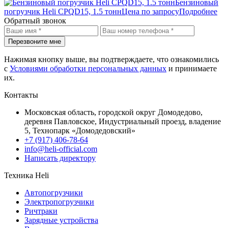
Бензиновый
погрузчик Heli CPQD15, 1.5 тонн
Цена по запросу
Подробнее
Обратный звонок
Перезвоните мне
Нажимая кнопку выше, вы подтверждаете, что ознакомились
с
Условиями обработки персональных данных
и принимаете
их.
Контакты
Московская область, городской округ Домодедово,
деревня Павловское, Индустриальный проезд, владение
5, Технопарк «Домодедовский»
+7 (917) 406-78-64
info@heli-official.com
Написать директору
Техника Heli
Автопогрузчики
Электропогрузчики
Ричтраки
Зарядные устройства