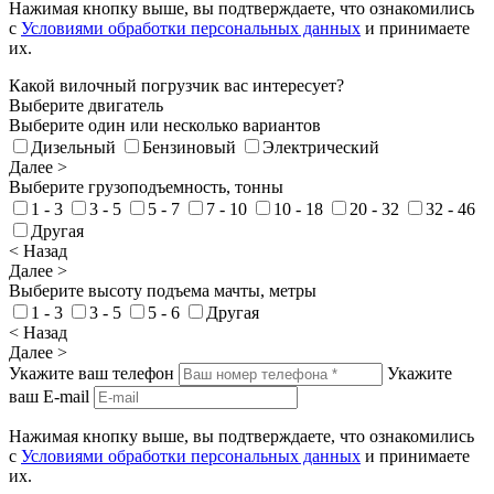
Нажимая кнопку выше, вы подтверждаете, что ознакомились
с
Условиями обработки персональных данных
и принимаете
их.
Какой вилочный погрузчик вас интересует?
Выберите двигатель
Выберите один или несколько вариантов
Дизельный
Бензиновый
Электрический
Далее >
Выберите грузоподъемность, тонны
1 - 3
3 - 5
5 - 7
7 - 10
10 - 18
20 - 32
32 - 46
Другая
< Назад
Далее >
Выберите высоту подъема мачты, метры
1 - 3
3 - 5
5 - 6
Другая
< Назад
Далее >
Укажите ваш телефон
Укажите
ваш E-mail
Нажимая кнопку выше, вы подтверждаете, что ознакомились
с
Условиями обработки персональных данных
и принимаете
их.