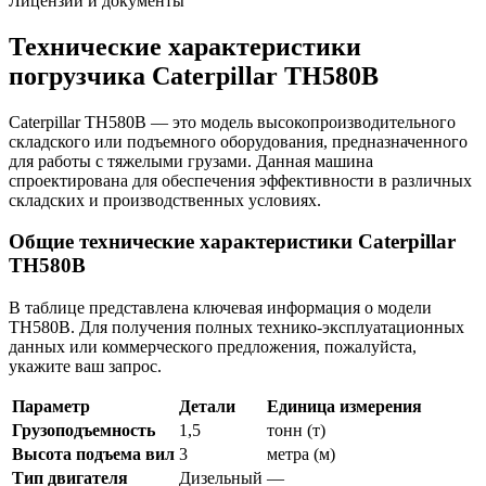
Лицензии и документы
Технические характеристики
погрузчика Caterpillar TH580B
Caterpillar TH580B — это модель высокопроизводительного
складского или подъемного оборудования, предназначенного
для работы с тяжелыми грузами. Данная машина
спроектирована для обеспечения эффективности в различных
складских и производственных условиях.
Общие технические характеристики Caterpillar
TH580B
В таблице представлена ключевая информация о модели
TH580B. Для получения полных технико-эксплуатационных
данных или коммерческого предложения, пожалуйста,
укажите ваш запрос.
Параметр
Детали
Единица измерения
Грузоподъемность
1,5
тонн (т)
Высота подъема вил
3
метра (м)
Тип двигателя
Дизельный
—