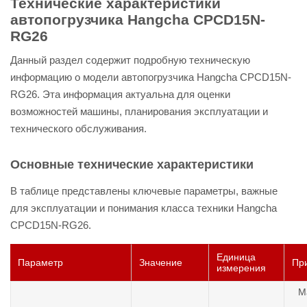
Технические характеристики
автопогрузчика Hangcha CPCD15N-
RG26
Данный раздел содержит подробную техническую
информацию о модели автопогрузчика Hangcha CPCD15N-
RG26. Эта информация актуальна для оценки
возможностей машины, планирования эксплуатации и
технического обслуживания.
Основные технические характеристики
В таблице представлены ключевые параметры, важные
для эксплуатации и понимания класса техники Hangcha
CPCD15N-RG26.
Единица
Параметр
Значение
Пр
измерения
М