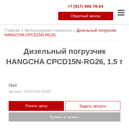
+7 (917) 406-78-64
Обратный звонок
Главная
»
Автопогрузчик стоимость
»
Дизельный погрузчик
HANGCHA CPCD15N-RG26
Дизельный погрузчик
HANGCHA CPCD15N-RG26, 1.5 т
Heli
Артикул:
CPCD15N-RG26
Узнать цену
Задать вопрос
Купить в лизинг