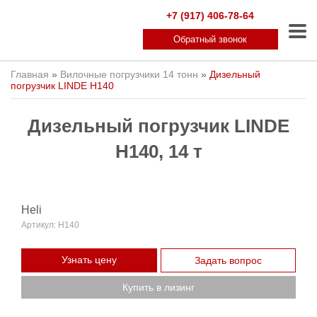
+7 (917) 406-78-64
Обратный звонок
Главная
»
Вилочные погрузчики 14 тонн
»
Дизельный
погрузчик LINDE H140
Дизельный погрузчик LINDE
H140, 14 т
Heli
Артикул:
H140
Узнать цену
Задать вопрос
Купить в лизинг