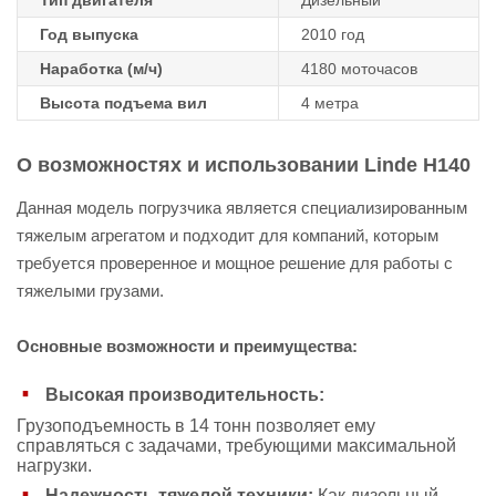
Тип двигателя
Дизельный
Год выпуска
2010 год
Наработка (м/ч)
4180 моточасов
Высота подъема вил
4 метра
О возможностях и использовании Linde H140
Данная модель погрузчика является специализированным
тяжелым агрегатом и подходит для компаний, которым
требуется проверенное и мощное решение для работы с
тяжелыми грузами.
Основные возможности и преимущества:
Высокая производительность:
Грузоподъемность в 14 тонн позволяет ему
справляться с задачами, требующими максимальной
нагрузки.
Надежность тяжелой техники:
Как дизельный