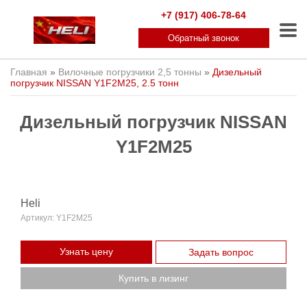
+7 (917) 406-78-64
Обратный звонок
Главная
»
Вилочные погрузчики 2,5 тонны
»
Дизельный
погрузчик NISSAN Y1F2M25, 2.5 тонн
Дизельный погрузчик NISSAN
Y1F2M25
Heli
Артикул:
Y1F2M25
Узнать цену
Задать вопрос
Купить в лизинг