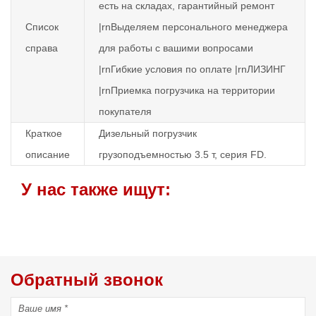
есть на складах, гарантийный ремонт
Список
|rnВыделяем персонального менеджера
справа
для работы с вашими вопросами
|rnГибкие условия по оплате |rnЛИЗИНГ
|rnПриемка погрузчика на территории
покупателя
Краткое
Дизельный погрузчик
описание
грузоподъемностью 3.5 т, серия FD.
У нас также ищут:
Обратный звонок