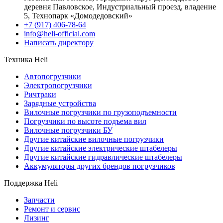
деревня Павловское, Индустриальный проезд, владение
5, Технопарк «Домодедовский»
+7 (917) 406-78-64
info@heli-official.com
Написать директору
Техника Heli
Автопогрузчики
Электропогрузчики
Ричтраки
Зарядные устройства
Вилочные погрузчики по грузоподъемности
Погрузчики по высоте подъема вил
Вилочные погрузчики БУ
Другие китайские вилочные погрузчики
Другие китайские электрические штабелеры
Другие китайские гидравлические штабелеры
Аккумуляторы других брендов погрузчиков
Поддержка Heli
Запчасти
Ремонт и сервис
Лизинг