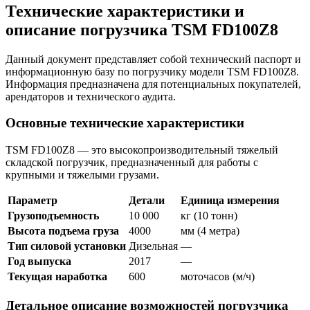
Технические характеристики и
описание погрузчика TSM FD100Z8
Данный документ представляет собой технический паспорт и
информационную базу по погрузчику модели TSM FD100Z8.
Информация предназначена для потенциальных покупателей,
арендаторов и технического аудита.
Основные технические характеристики
TSM FD100Z8 — это высокопроизводительный тяжелый
складской погрузчик, предназначенный для работы с
крупными и тяжелыми грузами.
Параметр
Детали
Единица измерения
Грузоподъемность
10 000
кг (10 тонн)
Высота подъема груза
4000
мм (4 метра)
Тип силовой установки
Дизельная
—
Год выпуска
2017
—
Текущая наработка
600
моточасов (м/ч)
Детальное описание возможностей погрузчика