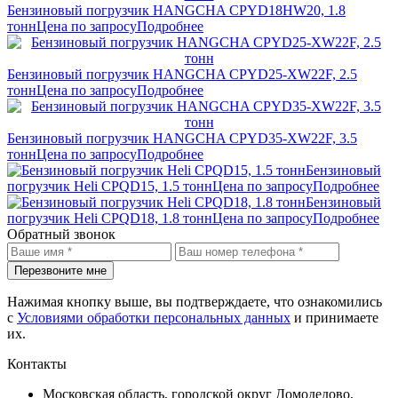
Бензиновый погрузчик HANGCHA CPYD18HW20, 1.8
тонн
Цена по запросу
Подробнее
Бензиновый погрузчик HANGCHA CPYD25-XW22F, 2.5
тонн
Цена по запросу
Подробнее
Бензиновый погрузчик HANGCHA CPYD35-XW22F, 3.5
тонн
Цена по запросу
Подробнее
Бензиновый
погрузчик Heli CPQD15, 1.5 тонн
Цена по запросу
Подробнее
Бензиновый
погрузчик Heli CPQD18, 1.8 тонн
Цена по запросу
Подробнее
Обратный звонок
Перезвоните мне
Нажимая кнопку выше, вы подтверждаете, что ознакомились
с
Условиями обработки персональных данных
и принимаете
их.
Контакты
Московская область, городской округ Домодедово,