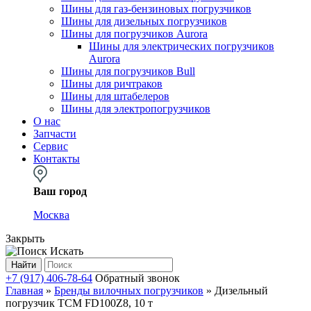
Шины для газ-бензиновых погрузчиков
Шины для дизельных погрузчиков
Шины для погрузчиков Aurora
Шины для электрических погрузчиков
Aurora
Шины для погрузчиков Bull
Шины для ричтраков
Шины для штабелеров
Шины для электропогрузчиков
О нас
Запчасти
Сервис
Контакты
Ваш город
Москва
Закрыть
Искать
Найти
+7 (917) 406-78-64
Обратный звонок
Главная
»
Бренды вилочных погрузчиков
»
Дизельный
погрузчик ТСМ FD100Z8, 10 т