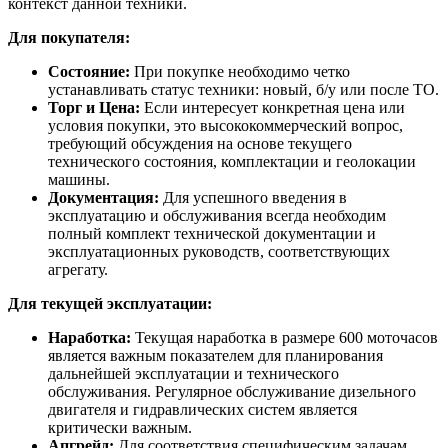
контекст данной техники.
Для покупателя:
Состояние:
При покупке необходимо четко
устанавливать статус техники: новый, б/у или после ТО.
Торг и Цена:
Если интересует конкретная цена или
условия покупки, это высококоммерческий вопрос,
требующий обсуждения на основе текущего
технического состояния, комплектации и геолокации
машины.
Документация:
Для успешного введения в
эксплуатацию и обслуживания всегда необходим
полный комплект технической документации и
эксплуатационных руководств, соответствующих
агрегату.
Для текущей эксплуатации:
Наработка:
Текущая наработка в размере 600 моточасов
является важным показателем для планирования
дальнейшей эксплуатации и технического
обслуживания. Регулярное обслуживание дизельного
двигателя и гидравлических систем является
критически важным.
Апгрейд:
Для соответствия специфическим задачам,