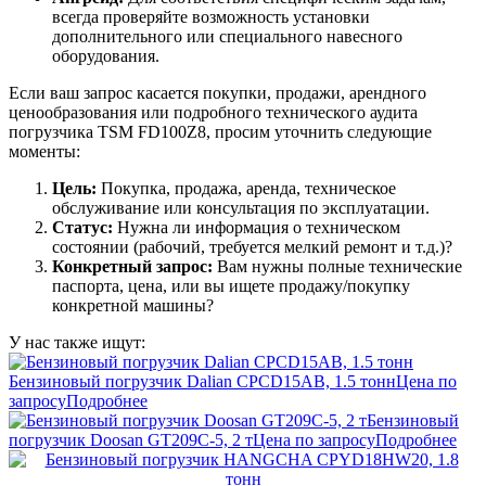
всегда проверяйте возможность установки
дополнительного или специального навесного
оборудования.
Если ваш запрос касается покупки, продажи, арендного
ценообразования или подробного технического аудита
погрузчика TSM FD100Z8, просим уточнить следующие
моменты:
Цель:
Покупка, продажа, аренда, техническое
обслуживание или консультация по эксплуатации.
Статус:
Нужна ли информация о техническом
состоянии (рабочий, требуется мелкий ремонт и т.д.)?
Конкретный запрос:
Вам нужны полные технические
паспорта, цена, или вы ищете продажу/покупку
конкретной машины?
У нас также ищут:
Бензиновый погрузчик Dalian CPCD15AB, 1.5 тонн
Цена по
запросу
Подробнее
Бензиновый
погрузчик Doosan GT209C-5, 2 т
Цена по запросу
Подробнее