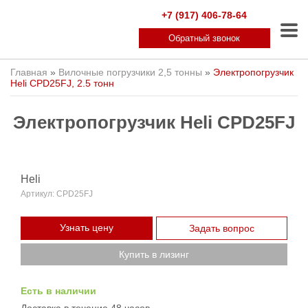
+7 (917) 406-78-64
Обратный звонок
Главная
»
Вилочные погрузчики 2,5 тонны
»
Электропогрузчик
Heli CPD25FJ, 2.5 тонн
Электропогрузчик Heli CPD25FJ
Heli
Артикул:
CPD25FJ
Узнать цену
Задать вопрос
Купить в лизинг
Есть в наличии