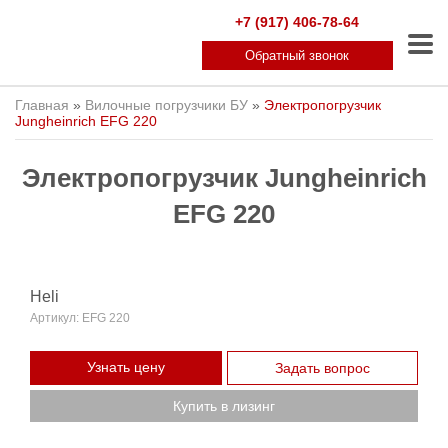
+7 (917) 406-78-64
Обратный звонок
Главная
»
Вилочные погрузчики БУ
»
Электропогрузчик
Jungheinrich EFG 220
Электропогрузчик Jungheinrich
EFG 220
Heli
Артикул:
EFG 220
Узнать цену
Задать вопрос
Купить в лизинг