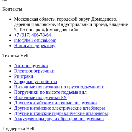
Контакты
Московская область, городской округ Домодедово,
деревня Павловское, Индустриальный проезд, владение
5, Технопарк «Домодедовский»
+7 (917) 406-78-64
info@heli-official.com
Написать директору
Техника Heli
Автопогрузчики
Электропогрузчики
Ричтраки
Зарядные устройства
Вилочные погрузчики по грузоподъемности
Погрузчики по высоте подъема вил
Вилочные погрузчики БУ
Другие китайские вилочные погрузчики
Другие китайские электрические штабелеры
Другие китайские гидравлические штабелеры
Аккумуляторы других брендов погрузчиков
Поддержка Heli