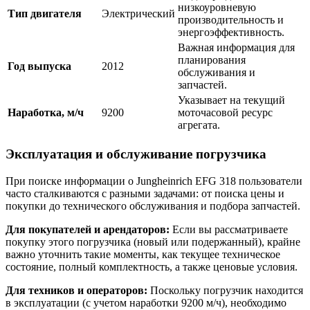
низкоуровневую
Тип двигателя
Электрический
производительность и
энергоэффективность.
Важная информация для
планирования
Год выпуска
2012
обслуживания и
запчастей.
Указывает на текущий
Наработка, м/ч
9200
моточасовой ресурс
агрегата.
Эксплуатация и обслуживание погрузчика
При поиске информации о Jungheinrich EFG 318 пользователи
часто сталкиваются с разными задачами: от поиска цены и
покупки до технического обслуживания и подбора запчастей.
Для покупателей и арендаторов:
Если вы рассматриваете
покупку этого погрузчика (новый или подержанный), крайне
важно уточнить такие моменты, как текущее техническое
состояние, полный комплектность, а также ценовые условия.
Для техников и операторов:
Поскольку погрузчик находится
в эксплуатации (с учетом наработки 9200 м/ч), необходимо