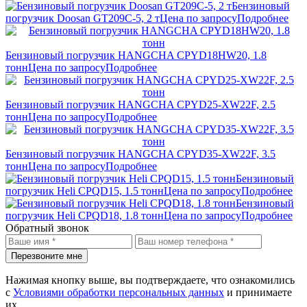
Бензиновый
погрузчик Doosan GT209C-5, 2 т
Цена по запросу
Подробнее
Бензиновый погрузчик HANGCHA CPYD18HW20, 1.8
тонн
Цена по запросу
Подробнее
Бензиновый погрузчик HANGCHA CPYD25-XW22F, 2.5
тонн
Цена по запросу
Подробнее
Бензиновый погрузчик HANGCHA CPYD35-XW22F, 3.5
тонн
Цена по запросу
Подробнее
Бензиновый
погрузчик Heli CPQD15, 1.5 тонн
Цена по запросу
Подробнее
Бензиновый
погрузчик Heli CPQD18, 1.8 тонн
Цена по запросу
Подробнее
Обратный звонок
Перезвоните мне
Нажимая кнопку выше, вы подтверждаете, что ознакомились
с
Условиями обработки персональных данных
и принимаете
их.