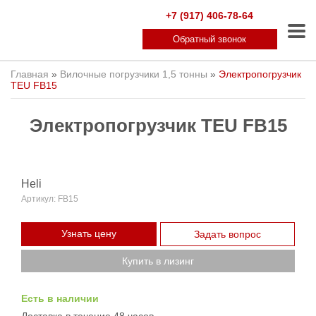
+7 (917) 406-78-64
Обратный звонок
Главная
»
Вилочные погрузчики 1,5 тонны
»
Электропогрузчик
TEU FB15
Электропогрузчик TEU FB15
Heli
Артикул:
FB15
Узнать цену
Задать вопрос
Купить в лизинг
Есть в наличии