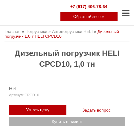
+7 (917) 406-78-64
Обратный звонок
Главная
»
Погрузчики
»
Автопогрузчики HELI
»
Дизельный
погрузчик 1,0 т HELI CPCD10
Дизельный погрузчик HELI
CPCD10, 1,0 тн
Heli
Артикул:
CPСD10
Узнать цену
Задать вопрос
Купить в лизинг