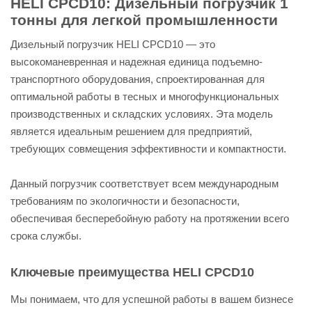
HELI CPCD10: Дизельный погрузчик 1
тонны для легкой промышленности
Дизельный погрузчик HELI CPCD10 — это
высокоманевренная и надежная единица подъемно-
транспортного оборудования, спроектированная для
оптимальной работы в тесных и многофункциональных
производственных и складских условиях. Эта модель
является идеальным решением для предприятий,
требующих совмещения эффективности и компактности.
Данный погрузчик соответствует всем международным
требованиям по экологичности и безопасности,
обеспечивая бесперебойную работу на протяжении всего
срока службы.
Ключевые преимущества HELI CPCD10
Мы понимаем, что для успешной работы в вашем бизнесе