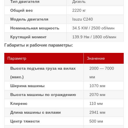
Тип двигателя
Дизель
Общий вес
2220 кг
Модель двигателя
Isuzu C240
Номинальная мощность
34.5 KW / 2500 об/мин
Крутящий момент
139.9 Нм / 1800 об/мин
Габариты и рабочие параметры:
Параметр
Значение
Высота подъема груза на вилах
2000 — 7000
(макс.)
мм
Ширина машины
1070 мм
Высота машины по ограждению
2070 мм
Клиренс
110 мм
Длина машины с вилами
2941 мм
Центр тяжести
500 мм