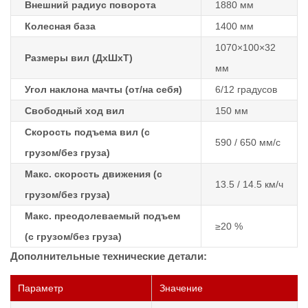
Внешний радиус поворота
1880 мм
Колесная база
1400 мм
1070×100×32
Размеры вил (ДхШхТ)
мм
Угол наклона мачты (от/на себя)
6/12 градусов
Свободный ход вил
150 мм
Скорость подъема вил (с
590 / 650 мм/с
грузом/без груза)
Макс. скорость движения (с
13.5 / 14.5 км/ч
грузом/без груза)
Макс. преодолеваемый подъем
≥20 %
(с грузом/без груза)
Дополнительные технические детали:
Параметр
Значение