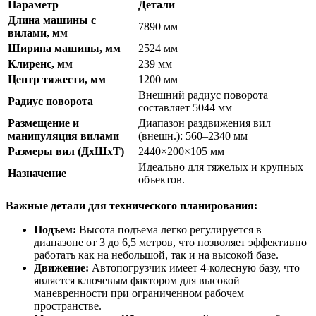
Параметр
Детали
Длина машины с
7890 мм
вилами, мм
Ширина машины, мм
2524 мм
Клиренс, мм
239 мм
Центр тяжести, мм
1200 мм
Внешний радиус поворота
Радиус поворота
составляет 5044 мм
Размещение и
Диапазон раздвижения вил
манипуляция вилами
(внешн.): 560–2340 мм
Размеры вил (ДхШхТ)
2440×200×105 мм
Идеально для тяжелых и крупных
Назначение
объектов.
Важные детали для технического планирования:
Подъем:
Высота подъема легко регулируется в
диапазоне от 3 до 6,5 метров, что позволяет эффективно
работать как на небольшой, так и на высокой базе.
Движение:
Автопогрузчик имеет 4-колесную базу, что
является ключевым фактором для высокой
маневренности при ограниченном рабочем
пространстве.