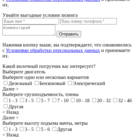
их.
Узнайте выгодные условия лизинга
Отправить
Нажимая кнопку выше, вы подтверждаете, что ознакомились
с
Условиями обработки персональных данных
и принимаете
их.
Какой вилочный погрузчик вас интересует?
Выберите двигатель
Выберите один или несколько вариантов
Дизельный
Бензиновый
Электрический
Далее >
Выберите грузоподъемность, тонны
1 - 3
3 - 5
5 - 7
7 - 10
10 - 18
20 - 32
32 - 46
Другая
< Назад
Далее >
Выберите высоту подъема мачты, метры
1 - 3
3 - 5
5 - 6
Другая
< Назад