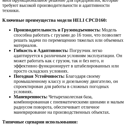
многофункциональное решение для предприятий, которые
требуют высокой производительности и адаптивности
техники.
Ключевые преимущества модели HELI CPCD160:
Производительность и Грузоподъемность:
Модель
способна работать с грузами до 16 тонн, что позволяет
решать задачи по перемещению тяжелых или объемных
материалов.
Гибкость и Адаптивность:
Погрузчик легко
адаптируется к различным условиям эксплуатации. Он
может работать как с грузом, так и без него, и
эффективно функционирует в штабелированных или
просто складских условиях.
Погодная Устойчивость:
Благодаря своему
промышленному классу и дизельному двигателю, он
спроектирован для работы в сложных погодных
условиях.
Маневренность:
Четырехколесная база,
комбинированная с пневматическими шинами и малым
радиусом поворота, обеспечивает отличное
маневрирование на производственных объектах.
Типичные сценарии использования: