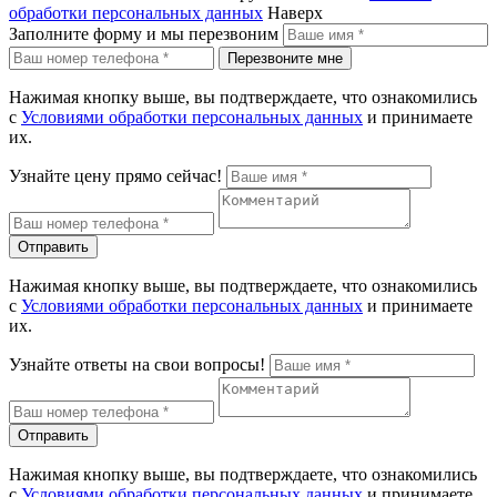
обработки персональных данных
Наверх
Заполните форму и мы перезвоним
Перезвоните мне
Нажимая кнопку выше, вы подтверждаете, что ознакомились
с
Условиями обработки персональных данных
и принимаете
их.
Узнайте цену прямо сейчас!
Отправить
Нажимая кнопку выше, вы подтверждаете, что ознакомились
с
Условиями обработки персональных данных
и принимаете
их.
Узнайте ответы на свои вопросы!
Отправить
Нажимая кнопку выше, вы подтверждаете, что ознакомились
с
Условиями обработки персональных данных
и принимаете