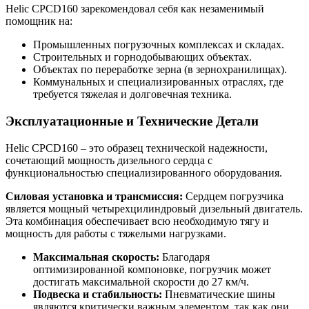
Helic CPCD160 зарекомендовал себя как незаменимый
помощник на:
Промышленных погрузочных комплексах и складах.
Строительных и горнодобывающих объектах.
Объектах по переработке зерна (в зернохранилищах).
Коммунальных и специализированных отраслях, где
требуется тяжелая и долговечная техника.
Эксплуатационные и Технические Детали
Helic CPCD160 – это образец технической надежности,
сочетающий мощность дизельного сердца с
функциональностью специализированного оборудования.
Силовая установка и трансмиссия:
Сердцем погрузчика
является мощный четырехцилиндровый дизельный двигатель.
Эта комбинация обеспечивает всю необходимую тягу и
мощность для работы с тяжелыми нагрузками.
Максимальная скорость:
Благодаря
оптимизированной компоновке, погрузчик может
достигать максимальной скорости до 27 км/ч.
Подвеска и стабильность:
Пневматические шины
являются критически важным элементом, так как они