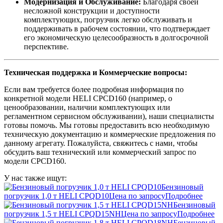
Модернизация и Обслуживание:
Благодаря своей
несложной конструкции и доступности
комплектующих, погрузчик легко обслуживать и
поддерживать в рабочем состоянии, что подтверждает
его экономическую целесообразность в долгосрочной
перспективе.
Техническая поддержка и Коммерческие вопросы:
Если вам требуется более подробная информация по
конкретной модели HELI CPCD160 (например, о
ценообразовании, наличии комплектующих или
регламентном сервисном обслуживании), наши специалисты
готовы помочь. Мы готовы предоставить всю необходимую
техническую документацию и коммерческие предложения по
данному агрегату. Пожалуйста, свяжитесь с нами, чтобы
обсудить ваш технический или коммерческий запрос по
модели CPCD160.
У нас также ищут:
Бензиновый
погрузчик 1,0 т HELI CPQD10
Цена по запросу
Подробнее
Бензиновый
погрузчик 1,5 т HELI CPQD15NH
Цена по запросу
Подробнее
Бензиновый