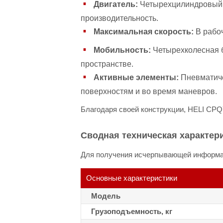
Двигатель:
Четырехцилиндровый д
производительность.
Максимальная скорость:
В рабоч
Мобильность:
Четырехколесная б
пространстве.
Активные элементы:
Пневматиче
поверхностям и во время маневров.
Благодаря своей конструкции, HELI CPQY
Сводная техническая характер
Для получения исчерпывающей информаци
Основные характеристики
Модель
Грузоподъемность, кг