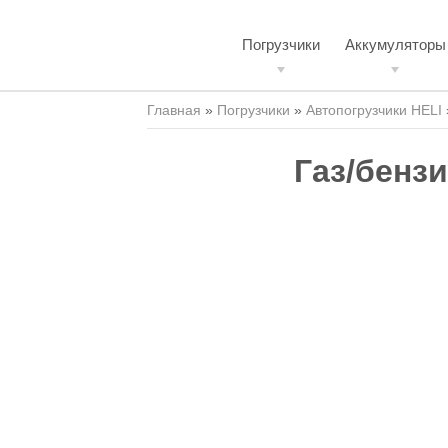
Погрузчики
Аккумуляторы
Главная
»
Погрузчики
»
Автопогрузчики HELI
Газ/бенз