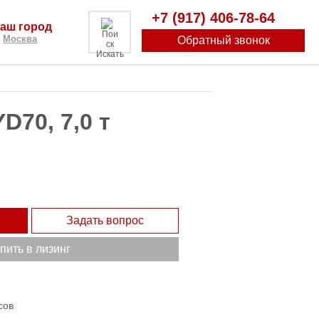
+7 (917) 406-78-64
аш город
Москва
Обратный звонок
Искать
70, 7,0 т
Задать вопрос
пить в лизинг
сов