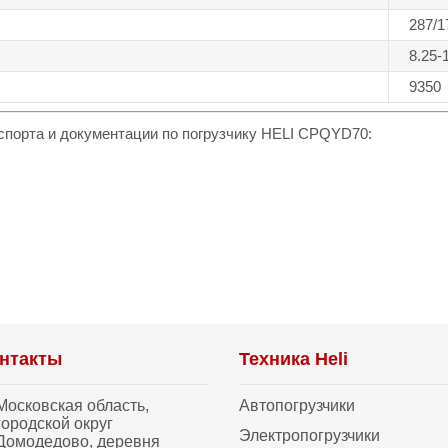
287/1
8.25-
9350
аспорта и документации по погрузчику HELI CPQYD70:
нтакты
Техника Heli
Московская область,
Автопогрузчики
городской округ
Электропогрузчики
Домодедово, деревня