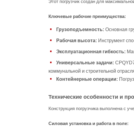
Этот погрузчик создан для максимально
Ключевые рабочие преимущества:
Грузоподъемность:
Основная гру
Рабочая высота:
Инструмент спос
Эксплуатационная гибкость:
Маш
Универсальные задачи:
CPQYD70 
коммунальной и строительной отрасля
Контейнерные операции:
Погруз
Технические особенности и пр
Конструкция погрузчика выполнена с уч
Силовая установка и работа в поле: