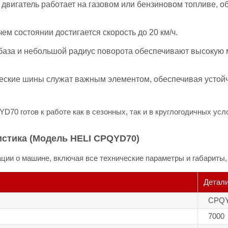
вигатель работает на газовом или бензиновом топливе, о
ем состоянии достигается скорость до 20 км/ч.
аза и небольшой радиус поворота обеспечивают высокую 
ские шины служат важным элементом, обеспечивая устой
D70 готов к работе как в сезонных, так и в круглогодичных усл
истика (Модель HELI CPQYD70)
и о машине, включая все технические параметры и габариты, 
Детал
CPQ
7000