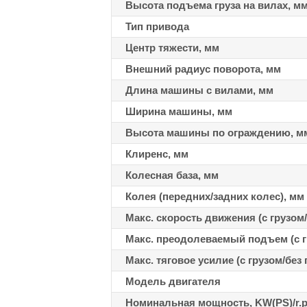
Высота подъема груза на вилах, м
Тип привода
Центр тяжести, мм
Внешний радиус поворота, мм
Длина машины с вилами, мм
Ширина машины, мм
Высота машины по ограждению, м
Клиренс, мм
Колесная база, мм
Колея (передних/задних колес), мм
Макс. скорость движения (с грузом/б
Макс. преодолеваемый подъем (с гр
Макс. тяговое усилие (с грузом/без г
Модель двигателя
Номинальная мощность, KW(PS)/r.