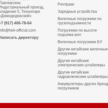
Павловское,
Ричтраки
Индустриальный проезд,
владение 5, Технопарк
Зарядные устройства
«Домодедовский»
Вилочные погрузчики по
+7 (917) 406-78-64
грузоподъемности
info@heli-official.com
Погрузчики по высоте
подъема вил
Написать директору
Вилочные погрузчики БУ
Другие китайские вилочные
погрузчики
Другие китайские
электрические штабелеры
Другие китайские
гидравлические штабелеры
Аккумуляторы других брен
погрузчиков