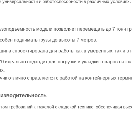
й универсальности и работоспособности в различных условиях.
зоподъемность модели позволяет перемещать до 7 тонн гр
обен поднимать грузы до высоты 7 метров.
ина спроектирована для работы как в умеренных, так и в 
идеально подходит для погрузки и укладки товаров на скла
х.
чик отлично справляется с работой на контейнерных терми
оизводительность
етом требований к тяжелой складской технике, обеспечивая выс