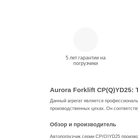
5 лет гарантии на
погрузчики
Aurora Forklift CP(Q)YD25
Данный агрегат является профессиональ
производственных цехах. Он соответств
Обзор и производитель
Автопогрузчик серии CP(Q)YD25 произво