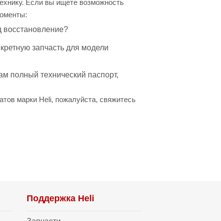
ехнику. Если вы ищете возможность
моменты:
д восстановление?
нкретную запчасть для модели
ам полный технический паспорт,
тов марки Heli, пожалуйста, свяжитесь
Поддержка Heli