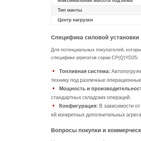
Максимальная высота подъема
Тип мачты
Центр нагрузки
Специфика силовой установки 
Для потенциальных покупателей, которы
специфике агрегатов серии CP(Q)YD25:
Топливная система:
Автопогрузчи
технику под различные операционные 
Мощность и производительнос
стандартных складских операций.
Конфигурация:
В зависимости от 
ей конкретных дополнительных агрег
Вопросы покупки и коммерчес