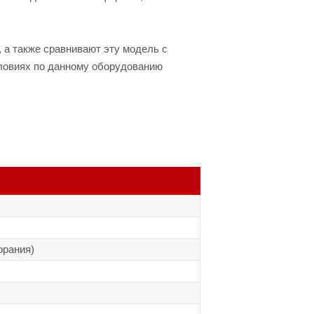
 а также сравнивают эту модель с
словиях по данному оборудованию
орания)