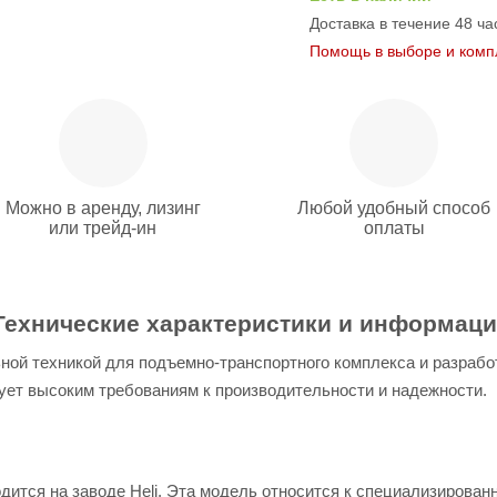
Доставка в течение 48 ча
Помощь в выборе и комп
Можно в аренду, лизинг
Любой удобный способ
или трейд-ин
оплаты
: Технические характеристики и информац
ной техникой для подъемно-транспортного комплекса и разработ
ует высоким требованиям к производительности и надежности.
дится на заводе Heli. Эта модель относится к специализиров