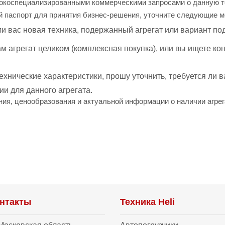
окоспециализированными коммерческими запросами о данную т
ий паспорт для принятия бизнес-решения, уточните следующие 
и вас новая техника, подержанный агрегат или вариант по
м агрегат целиком (комплексная покупка), или вы ищете ко
хнические характеристики, прошу уточнить, требуется ли в
ии для данного агрегата.
ия, ценообразования и актуальной информации о наличии агрега
нтакты
Техника Heli