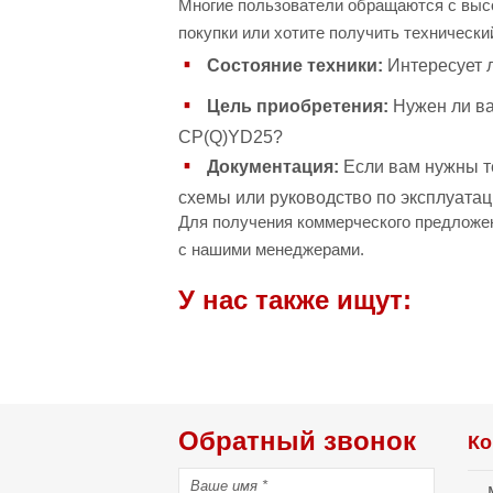
Многие пользователи обращаются с выс
покупки или хотите получить техническ
Состояние техники:
Интересует л
Цель приобретения:
Нужен ли ва
CP(Q)YD25?
Документация:
Если вам нужны те
схемы или руководство по эксплуатац
Для получения коммерческого предложен
с нашими менеджерами.
У нас также ищут:
Обратный звонок
Ко