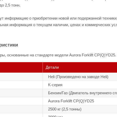
о 2,5 тонн.
т информацию о приобретении новой или подержанной техники,
тальная информация о текущем наличии, ценах и коммерческих у
ристики
ы, основанные на стандарте модели Aurora Forklift CP(Q)YD25.
Детали
Heli (Произведено на заводе Heli)
K-серия
Бензин/Газ (Двигатель внутреннего сг
Aurora Forklift CP(Q)YD25
2500 кг (2,5 тонны)