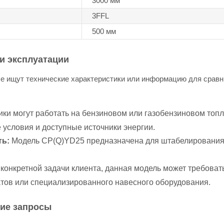
3000 мм
3FFL
500 мм
и эксплуатации
е ищут технические характеристики или информацию для сравни
ки могут работать на бензиновом или газобензиновом топл
условия и доступные источники энергии.
ть:
Модель CP(Q)YD25 предназначена для штабелирования 
конкретной задачи клиента, данная модель может требовать
атов или специализированного навесного оборудования.
кие запросы