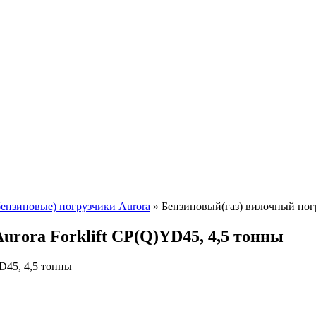
бензиновые) погрузчики Aurora
»
Бензиновый(газ) вилочный погр
rora Forklift CP(Q)YD45, 4,5 тонны