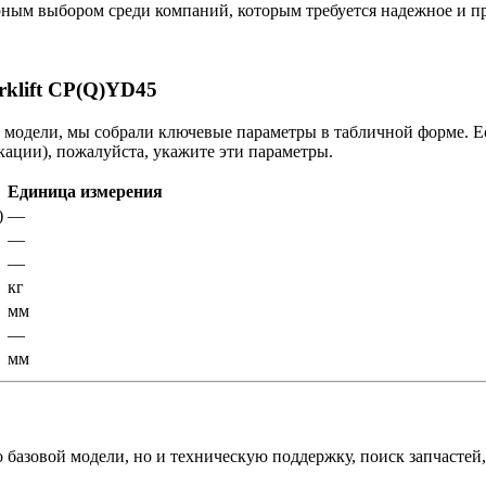
ярным выбором среди компаний, которым требуется надежное и п
rklift CP(Q)YD45
одели, мы собрали ключевые параметры в табличной форме. Есл
ции), пожалуйста, укажите эти параметры.
Единица измерения
)
—
—
—
кг
мм
—
мм
базовой модели, но и техническую поддержку, поиск запчастей,