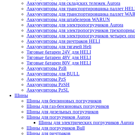
Аккумуляторы для складских тележек Aurora
Аккумуляторы для транспортировщика паллет HEL
Аккумуляторы для транспортировщика паллет W
Аккумуляторы для штабелеров WARUN
Аккумуляторы для электропогрузчиков Aurora
Аккумуляторы для электропогрузчиков трехопорн
Аккумуляторы для электропогрузчиков четырех оп
Аккумуляторы для ричтраков HELI
Аккумуляторы для тягачей Heli
Тяговые батареи 24V для HELI
Тяговые батареи 48V для HELI
Тяговые батареи 80V для HELI
Аккумуляторы PzB
Аккумуляторы для BULL
Аккумуляторы PzS
Аккумуляторы PzSH
Аккумуляторы PzSL
Шины
Шины для бензиновых погрузчиков
Шины для газ-бензиновых погрузчиков
Шины для дизельных погрузчиков
Шины для погрузчиков Aurora
Шины для электрических погрузчиков Aurora
Шины для погрузчиков Bull
Шины для ричтраков