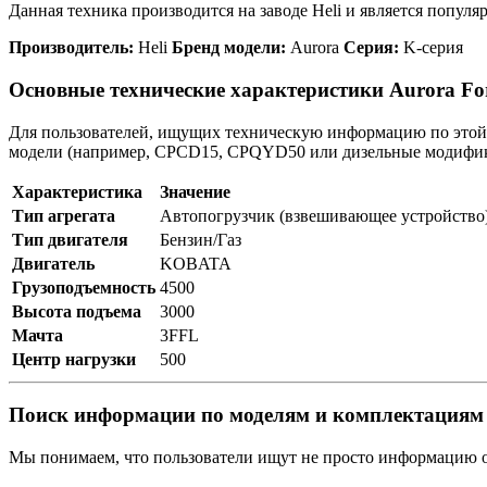
Данная техника производится на заводе Heli и является попул
Производитель:
Heli
Бренд модели:
Aurora
Серия:
K-серия
Основные технические характеристики Aurora Fo
Для пользователей, ищущих техническую информацию по этой м
модели (например, CPCD15, CPQYD50 или дизельные модифика
Характеристика
Значение
Тип агрегата
Автопогрузчик (взвешивающее устройство
Тип двигателя
Бензин/Газ
Двигатель
KOBATA
Грузоподъемность
4500
Высота подъема
3000
Мачта
3FFL
Центр нагрузки
500
Поиск информации по моделям и комплектациям
Мы понимаем, что пользователи ищут не просто информацию о 