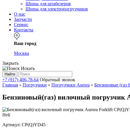
Шины для штабелеров
Шины для электропогрузчиков
О нас
Запчасти
Сервис
Контакты
Ваш город
Москва
Закрыть
Искать
Найти
+7 (917) 406-78-64
Обратный звонок
Главная
»
Погрузчики
»
Погрузчики Aurora
»
Бензиновые (газ 
Бензиновый(газ) вилочный погрузчик Au
Heli
Артикул:
CP(Q)YD45