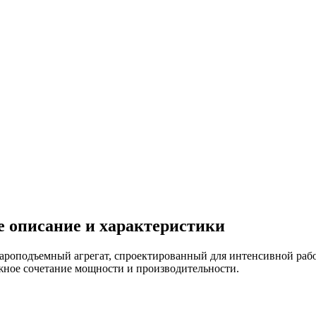
е описание и характеристики
ароподъемный агрегат, спроектированный для интенсивной рабо
жное сочетание мощности и производительности.