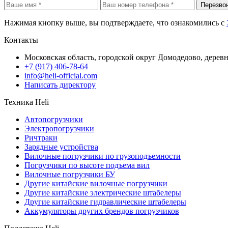
Перезво
Нажимая кнопку выше, вы подтверждаете, что ознакомились с
Контакты
Московская область, городской округ Домодедово, дерев
+7 (917) 406-78-64
info@heli-official.com
Написать директору
Техника Heli
Автопогрузчики
Электропогрузчики
Ричтраки
Зарядные устройства
Вилочные погрузчики по грузоподъемности
Погрузчики по высоте подъема вил
Вилочные погрузчики БУ
Другие китайские вилочные погрузчики
Другие китайские электрические штабелеры
Другие китайские гидравлические штабелеры
Аккумуляторы других брендов погрузчиков