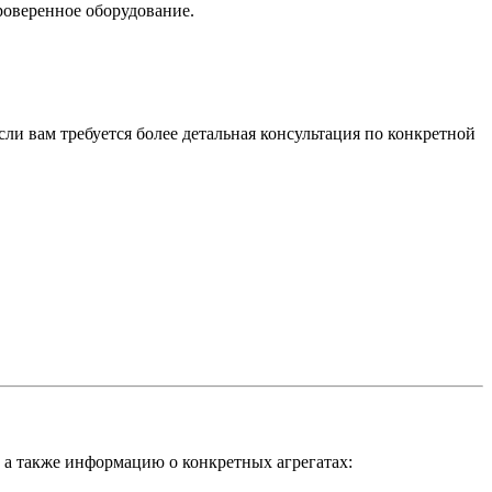
роверенное оборудование.
и вам требуется более детальная консультация по конкретной
 а также информацию о конкретных агрегатах: