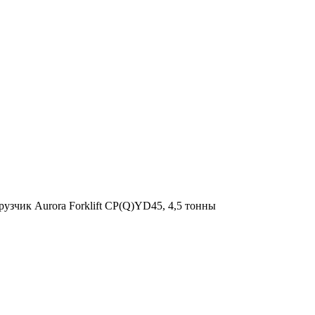
узчик Aurora Forklift CP(Q)YD45, 4,5 тонны