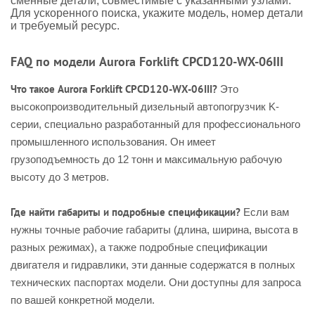
сменные детали, совместимые с указанными узлами.
Для ускоренного поиска, укажите модель, номер детали
и требуемый ресурс.
FAQ по модели Aurora Forklift CPCD120-WX-06III
Что такое Aurora Forklift CPCD120-WX-06III?
Это
высокопроизводительный дизельный автопогрузчик K-
серии, специально разработанный для профессионального
промышленного использования. Он имеет
грузоподъемность до 12 тонн и максимальную рабочую
высоту до 3 метров.
Где найти габариты и подробные спецификации?
Если вам
нужны точные рабочие габариты (длина, ширина, высота в
разных режимах), а также подробные спецификации
двигателя и гидравлики, эти данные содержатся в полных
технических паспортах модели. Они доступны для запроса
по вашей конкретной модели.