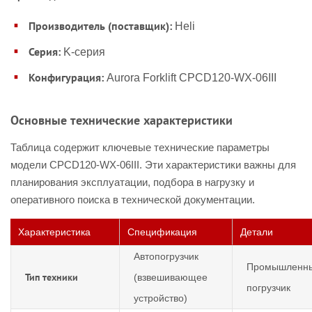
Производитель (поставщик):
Heli
Серия:
K-серия
Конфигурация:
Aurora Forklift CPCD120-WX-06III
Основные технические характеристики
Таблица содержит ключевые технические параметры
модели CPCD120-WX-06III. Эти характеристики важны для
планирования эксплуатации, подбора в нагрузку и
оперативного поиска в технической документации.
Характеристика
Спецификация
Детали
Автопогрузчик
Промышленн
Тип техники
(взвешивающее
погрузчик
устройство)