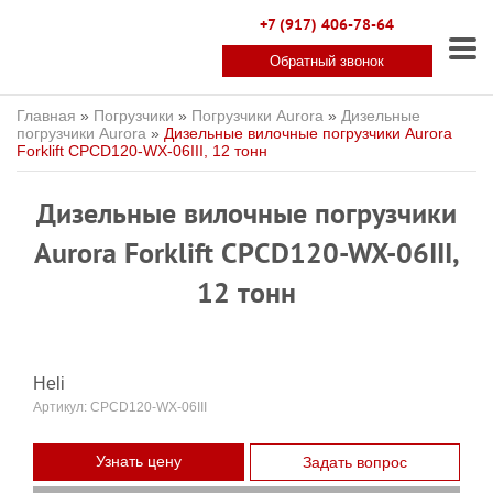
+7 (917) 406-78-64
Обратный звонок
Главная
»
Погрузчики
»
Погрузчики Aurora
»
Дизельные
погрузчики Aurora
»
Дизельные вилочные погрузчики Aurora
Forklift CPCD120-WX-06III, 12 тонн
Дизельные вилочные погрузчики
Aurora Forklift CPCD120-WX-06III,
12 тонн
Heli
Артикул:
CPCD120-WX-06III
Узнать цену
Задать вопрос