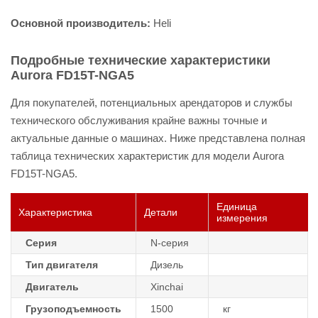
Основной производитель:
Heli
Подробные технические характеристики
Aurora FD15T-NGA5
Для покупателей, потенциальных арендаторов и службы
технического обслуживания крайне важны точные и
актуальные данные о машинах. Ниже представлена полная
таблица технических характеристик для модели Aurora
FD15T-NGA5.
Единица
Характеристика
Детали
измерения
Серия
N-серия
Тип двигателя
Дизель
Двигатель
Xinchai
Грузоподъемность
1500
кг