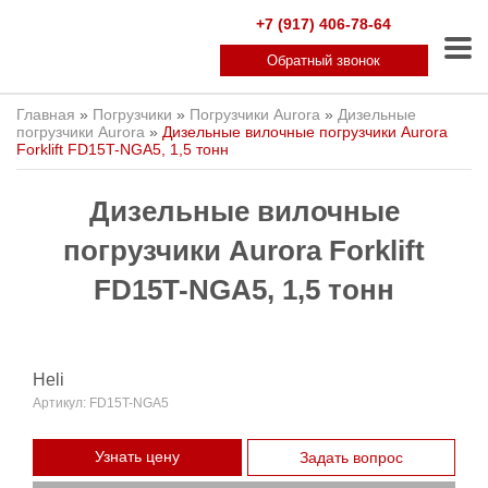
+7 (917) 406-78-64
Обратный звонок
Главная
»
Погрузчики
»
Погрузчики Aurora
»
Дизельные
погрузчики Aurora
»
Дизельные вилочные погрузчики Aurora
Forklift FD15T-NGA5, 1,5 тонн
Дизельные вилочные
погрузчики Aurora Forklift
FD15T-NGA5, 1,5 тонн
Heli
Артикул:
FD15T-NGA5
Узнать цену
Задать вопрос