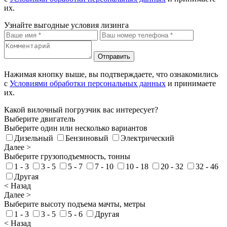
их.
Узнайте выгодные условия лизинга
Отправить
Нажимая кнопку выше, вы подтверждаете, что ознакомились
с
Условиями обработки персональных данных
и принимаете
их.
Какой вилочный погрузчик вас интересует?
Выберите двигатель
Выберите один или несколько вариантов
Дизельный
Бензиновый
Электрический
Далее >
Выберите грузоподъемность, тонны
1 - 3
3 - 5
5 - 7
7 - 10
10 - 18
20 - 32
32 - 46
Другая
< Назад
Далее >
Выберите высоту подъема мачты, метры
1 - 3
3 - 5
5 - 6
Другая
< Назад