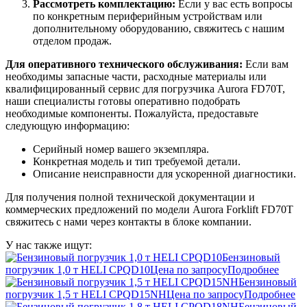
Рассмотреть комплектацию:
Если у вас есть вопросы
по конкретным периферийным устройствам или
дополнительному оборудованию, свяжитесь с нашим
отделом продаж.
Для оперативного технического обслуживания:
Если вам
необходимы запасные части, расходные материалы или
квалифицированный сервис для погрузчика Aurora FD70T,
наши специалисты готовы оперативно подобрать
необходимые компоненты. Пожалуйста, предоставьте
следующую информацию:
Серийный номер вашего экземпляра.
Конкретная модель и тип требуемой детали.
Описание неисправности для ускоренной диагностики.
Для получения полной технической документации и
коммерческих предложений по модели Aurora Forklift FD70T
свяжитесь с нами через контакты в блоке компании.
У нас также ищут:
Бензиновый
погрузчик 1,0 т HELI CPQD10
Цена по запросу
Подробнее
Бензиновый
погрузчик 1,5 т HELI CPQD15NH
Цена по запросу
Подробнее
Бензиновый