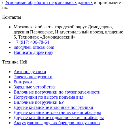
с
Условиями обработки персональных данных
и принимаете
их.
Контакты
Московская область, городской округ Домодедово,
деревня Павловское, Индустриальный проезд, владение
5, Технопарк «Домодедовский»
+7 (917) 406-78-64
info@heli-official.com
Написать директору
Техника Heli
Автопогрузчики
Электропогрузчики
Ричтраки
Зарядные устройства
Вилочные погрузчики по грузоподъемности
Погрузчики по высоте подъема вил
Вилочные погрузчики БУ
Другие китайские вилочные погрузчики
Другие китайские электрические штабелеры
Другие китайские гидравлические штабелеры
Аккумуляторы других брендов погрузчиков