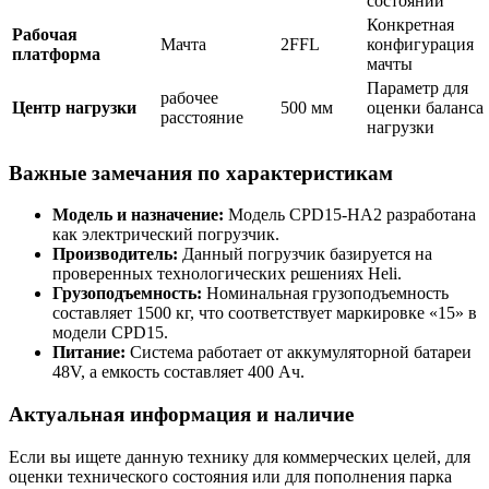
состоянии
Конкретная
Рабочая
Мачта
2FFL
конфигурация
платформа
мачты
Параметр для
рабочее
Центр нагрузки
500 мм
оценки баланса
расстояние
нагрузки
Важные замечания по характеристикам
Модель и назначение:
Модель CPD15-HA2 разработана
как электрический погрузчик.
Производитель:
Данный погрузчик базируется на
проверенных технологических решениях Heli.
Грузоподъемность:
Номинальная грузоподъемность
составляет 1500 кг, что соответствует маркировке «15» в
модели CPD15.
Питание:
Система работает от аккумуляторной батареи
48V, а емкость составляет 400 Ач.
Актуальная информация и наличие
Если вы ищете данную технику для коммерческих целей, для
оценки технического состояния или для пополнения парка