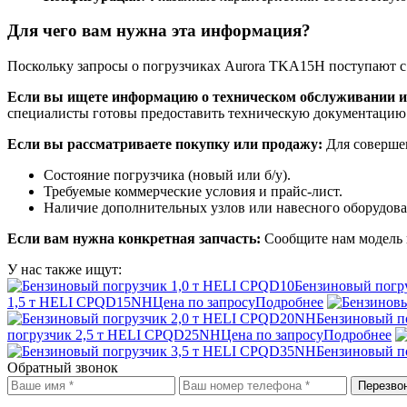
Для чего вам нужна эта информация?
Поскольку запросы о погрузчиках Aurora TKA15H поступают с 
Если вы ищете информацию о техническом обслуживании и
специалисты готовы предоставить техническую документацию 
Если вы рассматриваете покупку или продажу:
Для совершен
Состояние погрузчика (новый или б/у).
Требуемые коммерческие условия и прайс-лист.
Наличие дополнительных узлов или навесного оборудова
Если вам нужна конкретная запчасть:
Сообщите нам модель 
У нас также ищут:
Бензиновый погр
1,5 т HELI CPQD15NH
Цена по запросу
Подробнее
Бензиновый п
погрузчик 2,5 т HELI CPQD25NH
Цена по запросу
Подробнее
Бензиновый п
Обратный звонок
Перезво