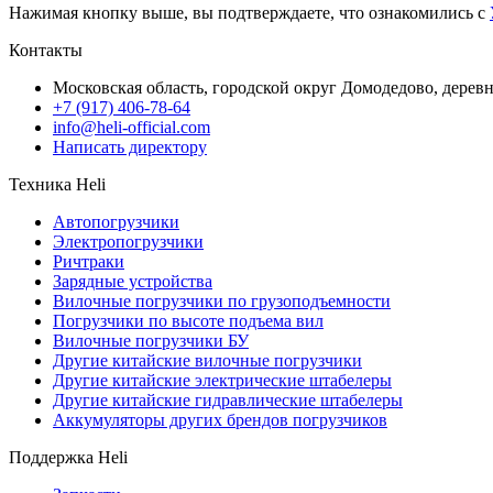
Нажимая кнопку выше, вы подтверждаете, что ознакомились с
Контакты
Московская область, городской округ Домодедово, дерев
+7 (917) 406-78-64
info@heli-official.com
Написать директору
Техника Heli
Автопогрузчики
Электропогрузчики
Ричтраки
Зарядные устройства
Вилочные погрузчики по грузоподъемности
Погрузчики по высоте подъема вил
Вилочные погрузчики БУ
Другие китайские вилочные погрузчики
Другие китайские электрические штабелеры
Другие китайские гидравлические штабелеры
Аккумуляторы других брендов погрузчиков
Поддержка Heli