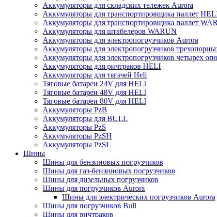
Аккумуляторы для складских тележек Aurora
Аккумуляторы для транспортировщика паллет HEL
Аккумуляторы для транспортировщика паллет W
Аккумуляторы для штабелеров WARUN
Аккумуляторы для электропогрузчиков Aurora
Аккумуляторы для электропогрузчиков трехопорн
Аккумуляторы для электропогрузчиков четырех оп
Аккумуляторы для ричтраков HELI
Аккумуляторы для тягачей Heli
Тяговые батареи 24V для HELI
Тяговые батареи 48V для HELI
Тяговые батареи 80V для HELI
Аккумуляторы PzB
Аккумуляторы для BULL
Аккумуляторы PzS
Аккумуляторы PzSH
Аккумуляторы PzSL
Шины
Шины для бензиновых погрузчиков
Шины для газ-бензиновых погрузчиков
Шины для дизельных погрузчиков
Шины для погрузчиков Aurora
Шины для электрических погрузчиков Aurora
Шины для погрузчиков Bull
Шины для ричтраков