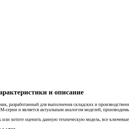
характеристики и описание
зчик, разработанный для выполнения складских и производстве
M-серии и является актуальным аналогом моделей, производимых
или хотите оценить данную техническую модель, все ключевые