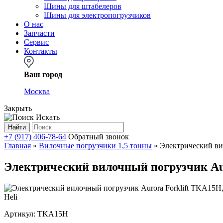
Шины для штабелеров
Шины для электропогрузчиков
О нас
Запчасти
Сервис
Контакты
Ваш город
Москва
Закрыть
Искать
Найти
+7 (917) 406-78-64
Обратный звонок
Главная
»
Вилочные погрузчики 1,5 тонны
»
Электрический ви
Электрический вилочный погрузчик Aur
Heli
Артикул:
TKA15H