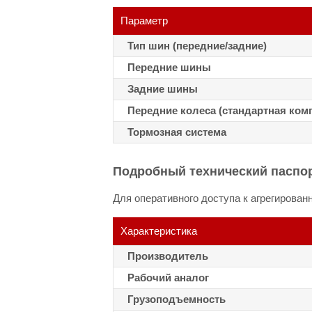
Параметр
Тип шин (передние/задние)
Передние шины
Задние шины
Передние колеса (стандартная комп
Тормозная система
Подробный технический паспор
Для оперативного доступа к агрегирова
Характеристика
Производитель
Рабочий аналог
Грузоподъемность