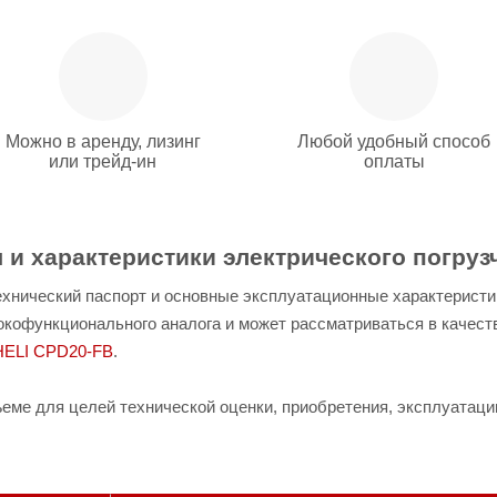
Можно в аренду, лизинг
Любой удобный способ
или трейд-ин
оплаты
и характеристики электрического погрузч
хнический паспорт и основные эксплуатационные характеристики
окофункционального аналога и может рассматриваться в качеств
HELI CPD20-FB
.
ме для целей технической оценки, приобретения, эксплуатаци