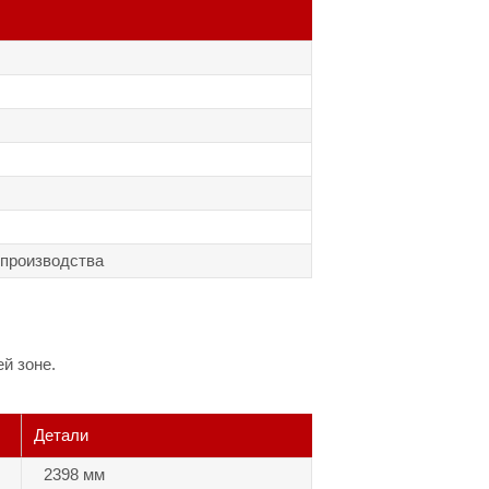
 производства
й зоне.
Детали
2398 мм