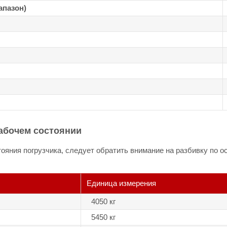
апазон)
абочем состоянии
ояния погрузчика, следует обратить внимание на разбивку по о
Единица измерения
4050 кг
5450 кг