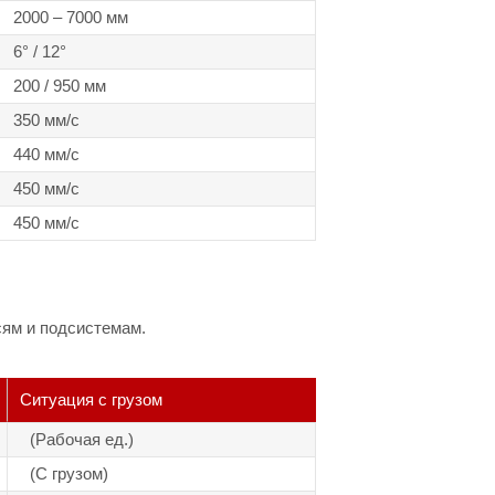
2000 – 7000 мм
6° / 12°
200 / 950 мм
350 мм/с
440 мм/с
450 мм/с
450 мм/с
сям и подсистемам.
Ситуация с грузом
(Рабочая ед.)
(С грузом)