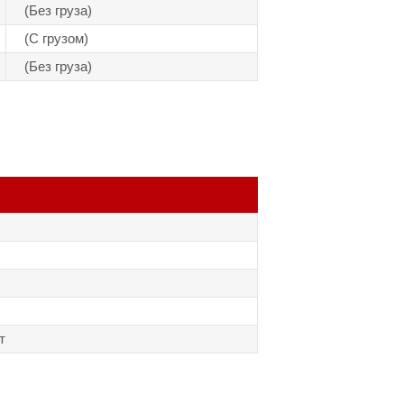
(Без груза)
(С грузом)
(Без груза)
т