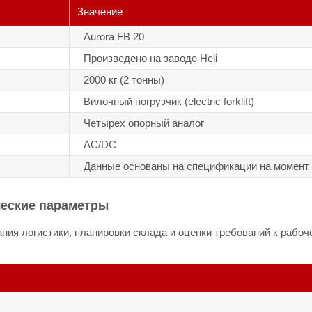
Значение
Aurora FB 20
Произведено на заводе Heli
2000 кг (2 тонны)
Вилочный погрузчик (electric forklift)
Четырех опорный аналог
АС/DC
Данные основаны на спецификации на момент
ческие параметры
ия логистики, планировки склада и оценки требований к рабоче