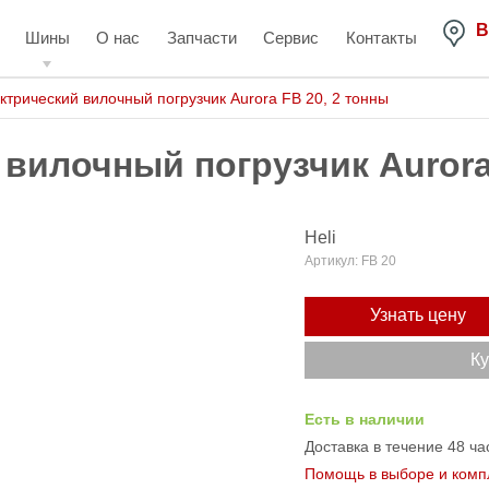
В
Шины
О нас
Запчасти
Сервис
Контакты
ктрический вилочный погрузчик Aurora FB 20, 2 тонны
вилочный погрузчик Aurora
Heli
Артикул:
FB 20
Узнать цену
Ку
Есть в наличии
Доставка в течение 48 ча
Помощь в выборе и комп