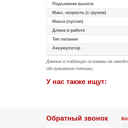
Подъемная высота
Макс. скорость (с грузом)
Масса (пустая)
Длина в работе
Тип питания
Аккумулятор
Данные в таблицах основаны на заводс
обслуживания техники.
У нас также ищут:
Обратный звонок
Ко