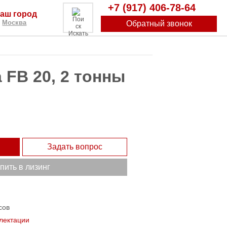
+7 (917) 406-78-64
аш город
Москва
Обратный звонок
Искать
 FB 20, 2 тонны
Задать вопрос
пить в лизинг
сов
лектации