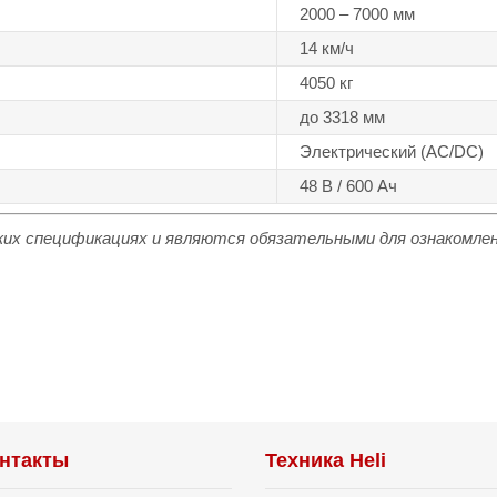
2000 – 7000 мм
14 км/ч
4050 кг
до 3318 мм
Электрический (АС/DC)
48 В / 600 Ач
ких спецификациях и являются обязательными для ознакомлен
нтакты
Техника Heli