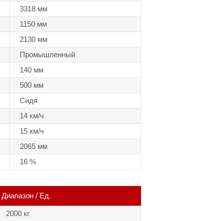
3318 мм
1150 мм
2130 мм
Промышленный
140 мм
500 мм
Сидя
14 км/ч
15 км/ч
2065 мм
16 %
Диапазон / Ед.
2000 кг