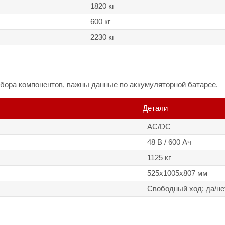
1820 кг
600 кг
2230 кг
бора компонентов, важны данные по аккумуляторной батарее.
Детали
АС/DC
48 В / 600 Ач
1125 кг
525х1005х807 мм
Свободный ход: да/не