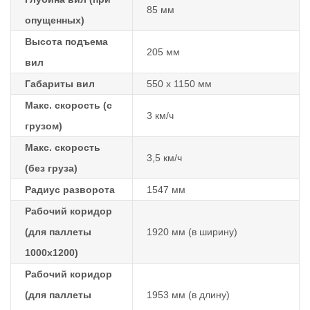
85 мм
опущенных)
Высота подъема
205 мм
вил
Габариты вил
550 х 1150 мм
Макс. скорость (с
3 км/ч
грузом)
Макс. скорость
3,5 км/ч
(без груза)
Радиус разворота
1547 мм
Рабочий коридор
(для паллеты
1920 мм (в ширину)
1000х1200)
Рабочий коридор
(для паллеты
1953 мм (в длину)