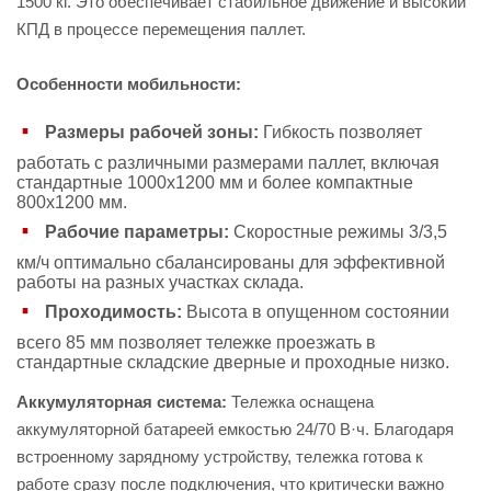
1500 кг. Это обеспечивает стабильное движение и высокий
КПД в процессе перемещения паллет.
Особенности мобильности:
Размеры рабочей зоны:
Гибкость позволяет
работать с различными размерами паллет, включая
стандартные 1000х1200 мм и более компактные
800х1200 мм.
Рабочие параметры:
Скоростные режимы 3/3,5
км/ч оптимально сбалансированы для эффективной
работы на разных участках склада.
Проходимость:
Высота в опущенном состоянии
всего 85 мм позволяет тележке проезжать в
стандартные складские дверные и проходные низко.
Аккумуляторная система:
Тележка оснащена
аккумуляторной батареей емкостью 24/70 В·ч. Благодаря
встроенному зарядному устройству, тележка готова к
работе сразу после подключения, что критически важно