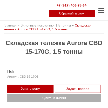
+7 (917) 406-78-64
Обратный звонок
Главная
»
Вилочные погрузчики 1,5 тонны
»
Складская
тележка Aurora CBD 15-170G, 1.5 тонны
Складская тележка Aurora CBD
15-170G, 1.5 тонны
Heli
Артикул:
CBD 15-170G
Узнать цену
Задать вопрос
Купить в лизинг