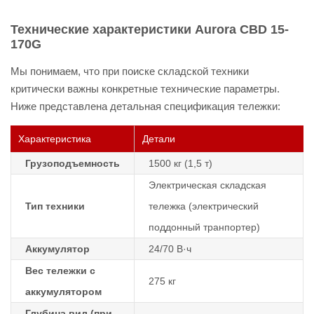
Технические характеристики Aurora CBD 15-
170G
Мы понимаем, что при поиске складской техники
критически важны конкретные технические параметры.
Ниже представлена детальная спецификация тележки:
Характеристика
Детали
Грузоподъемность
1500 кг (1,5 т)
Электрическая складская
Тип техники
тележка (электрический
поддонный транпортер)
Аккумулятор
24/70 В·ч
Вес тележки с
275 кг
аккумулятором
Глубина вил (при