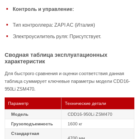
Контроль и управление:
Тип контроллера: ZAPI AC (Италия)
Электроусилитель руля: Присутствует.
Сводная таблица эксплуатационных
характеристик
Для быстрого сравнения и оценки соответствия данная
таблица суммирует ключевые параметры модели CDD16-
950Li ZSM470.
Параметр
Технические детали
Модель
CDD16-950Li ZSM470
Грузоподъемность
1600 кг
Стандартная
4700 мм