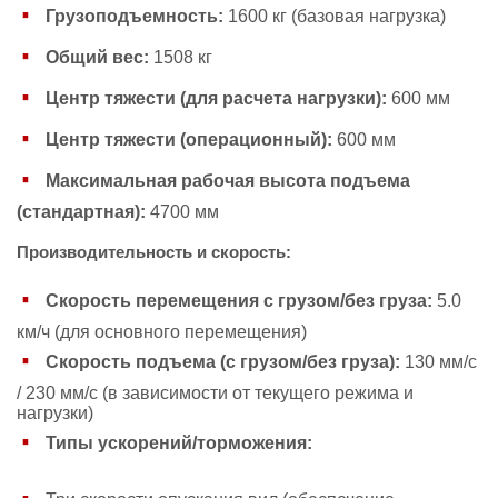
Грузоподъемность:
1600 кг (базовая нагрузка)
Общий вес:
1508 кг
Центр тяжести (для расчета нагрузки):
600 мм
Центр тяжести (операционный):
600 мм
Максимальная рабочая высота подъема
(стандартная):
4700 мм
Производительность и скорость:
Скорость перемещения с грузом/без груза:
5.0
км/ч (для основного перемещения)
Скорость подъема (с грузом/без груза):
130 мм/с
/ 230 мм/с (в зависимости от текущего режима и
нагрузки)
Типы ускорений/торможения: