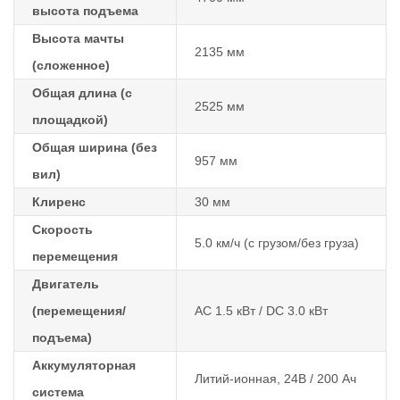
высота подъема
Высота мачты
2135 мм
(сложенное)
Общая длина (с
2525 мм
площадкой)
Общая ширина (без
957 мм
вил)
Клиренс
30 мм
Скорость
5.0 км/ч (с грузом/без груза)
перемещения
Двигатель
(перемещения/
AC 1.5 кВт / DC 3.0 кВт
подъема)
Аккумуляторная
Литий-ионная, 24В / 200 Ач
система