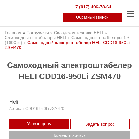
+7 (917) 406-78-64
Обратный звонок
Главная
»
Погрузчики
»
Складская техника HELI
»
Самоходные штабелеры HELI
»
Самоходные штабелеры 1.6 т
(1600 кг)
»
Самоходный электроштабелер HELI CDD16-950Li
ZSM470
Самоходный электроштабелер
HELI CDD16-950Li ZSM470
Heli
Артикул:
CDD16-950Li ZSM470
Узнать цену
Задать вопрос
Купить в лизинг