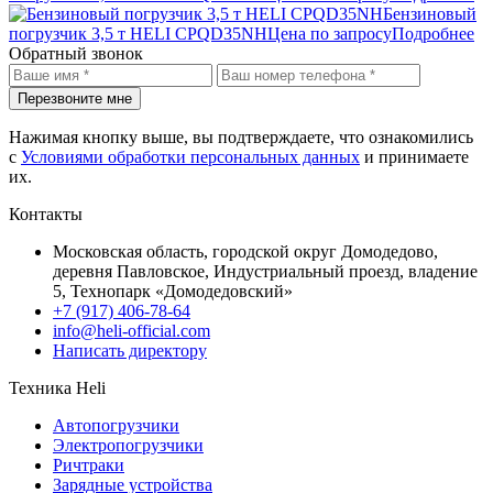
Бензиновый
погрузчик 3,5 т HELI CPQD35NH
Цена по запросу
Подробнее
Обратный звонок
Перезвоните мне
Нажимая кнопку выше, вы подтверждаете, что ознакомились
с
Условиями обработки персональных данных
и принимаете
их.
Контакты
Московская область, городской округ Домодедово,
деревня Павловское, Индустриальный проезд, владение
5, Технопарк «Домодедовский»
+7 (917) 406-78-64
info@heli-official.com
Написать директору
Техника Heli
Автопогрузчики
Электропогрузчики
Ричтраки
Зарядные устройства