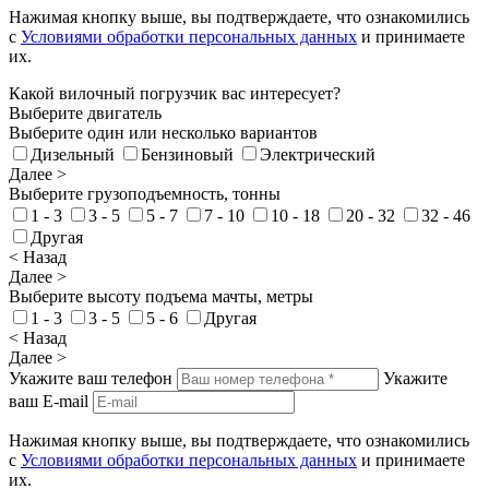
Нажимая кнопку выше, вы подтверждаете, что ознакомились
с
Условиями обработки персональных данных
и принимаете
их.
Какой вилочный погрузчик вас интересует?
Выберите двигатель
Выберите один или несколько вариантов
Дизельный
Бензиновый
Электрический
Далее >
Выберите грузоподъемность, тонны
1 - 3
3 - 5
5 - 7
7 - 10
10 - 18
20 - 32
32 - 46
Другая
< Назад
Далее >
Выберите высоту подъема мачты, метры
1 - 3
3 - 5
5 - 6
Другая
< Назад
Далее >
Укажите ваш телефон
Укажите
ваш E-mail
Нажимая кнопку выше, вы подтверждаете, что ознакомились
с
Условиями обработки персональных данных
и принимаете
их.