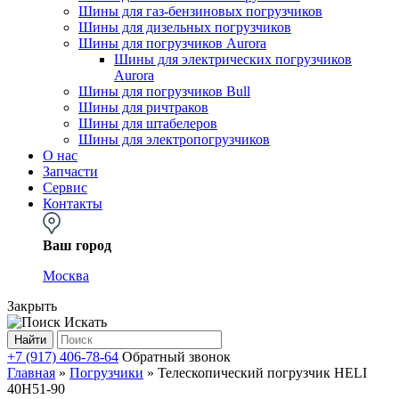
Шины для газ-бензиновых погрузчиков
Шины для дизельных погрузчиков
Шины для погрузчиков Aurora
Шины для электрических погрузчиков
Aurora
Шины для погрузчиков Bull
Шины для ричтраков
Шины для штабелеров
Шины для электропогрузчиков
О нас
Запчасти
Сервис
Контакты
Ваш город
Москва
Закрыть
Искать
Найти
+7 (917) 406-78-64
Обратный звонок
Главная
»
Погрузчики
»
Телескопический погрузчик HELI
40H51-90