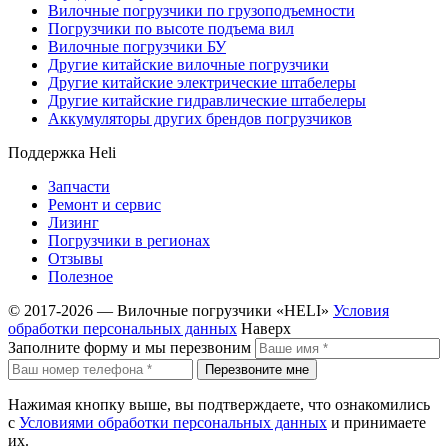
Вилочные погрузчики по грузоподъемности
Погрузчики по высоте подъема вил
Вилочные погрузчики БУ
Другие китайские вилочные погрузчики
Другие китайские электрические штабелеры
Другие китайские гидравлические штабелеры
Аккумуляторы других брендов погрузчиков
Поддержка Heli
Запчасти
Ремонт и сервис
Лизинг
Погрузчики в регионах
Отзывы
Полезное
© 2017-2026 — Вилочные погрузчики «HELI»
Условия
обработки персональных данных
Наверх
Заполните форму и мы перезвоним
Перезвоните мне
Нажимая кнопку выше, вы подтверждаете, что ознакомились
с
Условиями обработки персональных данных
и принимаете
их.