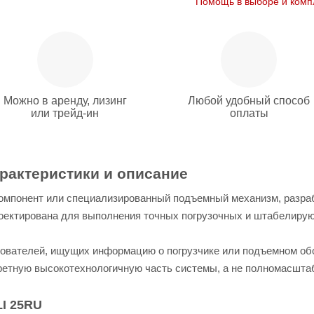
Помощь в выборе и комп
Можно в аренду, лизинг
Любой удобный способ
или трейд-ин
оплаты
арактеристики и описание
омпонент или специализированный подъемный механизм, разра
роектирована для выполнения точных погрузочных и штабелиру
ователей, ищущих информацию о погрузчике или подъемном обо
ретную высокотехнологичную часть системы, а не полномасштаб
I 25RU