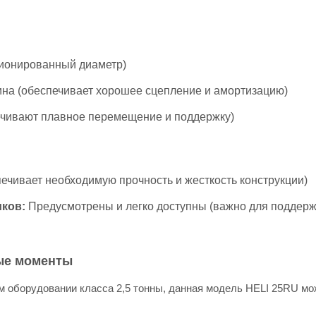
ионированный диаметр)
на (обеспечивает хорошее сцепление и амортизацию)
чивают плавное перемещение и поддержку)
печивает необходимую прочность и жесткость конструкции)
иков:
Предусмотрены и легко доступны (важно для поддерж
ые моменты
 оборудовании класса 2,5 тонны, данная модель HELI 25RU мо