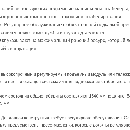
паний, использующих подъемные машины или штабелеры,
изированных компонентов с функцией штабелирования.
и:
Регулярное обслуживание с обязательной подкачкой прес
 заявленному сроку службы и грузоподъемности.
кг указывают на максимальный рабочий ресурс, который д
ий эксплуатации.
высокопрочный и регулируемый подъемный модуль или тележка
уемые вилы и оснащен системами для поддержания стабильного 
чем состоянии общие габариты составляют 1540 мм по длине, 54
5 мм.
Да, данная конструкция требует регулярного обслуживания. О
ольку предусмотрены пресс-масленки, которые должны регуляр