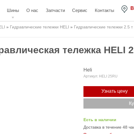
В
Шины
О нас
Запчасти
Сервис
Контакты
ELI
»
Гидравлические тележки HELI
»
Гидравлические тележки 2.5 т 
равлическая тележка HELI 
Heli
Артикул:
HELI 25RU
Узнать цену
Ку
Есть в наличии
Доставка в течение 48 ча