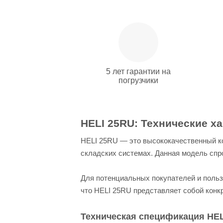
5 лет гарантии на
погрузчики
HELI 25RU: Технические х
HELI 25RU — это высококачественный к
складских системах. Данная модель сп
Для потенциальных покупателей и польз
что HELI 25RU представляет собой конк
Техническая спецификация HEL