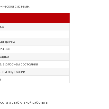
ической системе.
ка
ая длина
тоянии
садке
 в рабочем состоянии
ном опускании
и
ости и стабильной работы в