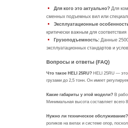
Для кого это актуально?
Для ком
сменных подъемных вил или специал
Эксплуатационные особенност
критически важным для соответствия
Грузоподъемность:
Данные 2500 
эксплуатационных стандартов и услов
Вопросы и ответы (FAQ)
Что такое HELI 25RU?
HELI 25RU — это 
грузами до 2,5 тонн. Он имеет регулир
Какие габариты у этой модели?
В рабо
Минимальная высота составляет всего 8
Нужно ли техническое обслуживание?
роликов на вилах и системе опор, поск