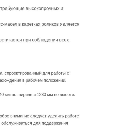
 требующие высокопрочных и
с-масел в каретках роликов является
остигается при соблюдении всех
, спроектированный для работы с
нахождения в рабочем положении.
0 мм по ширине и 1230 мм по высоте.
собое внимание следует уделить работе
но обслуживаться для поддержания