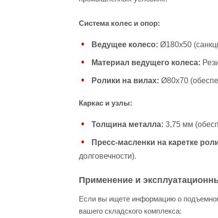
Система колес и опор:
Ведущее колесо:
Ø180х50 (санкц
Материал ведущего колеса:
Рези
Ролики на вилах:
Ø80х70 (обеспе
Каркас и узлы:
Толщина металла:
3,75 мм (обес
Пресс-масленки на каретке рол
долговечности).
Применение и эксплуатационн
Если вы ищете информацию о подъемном
вашего складского комплекса: