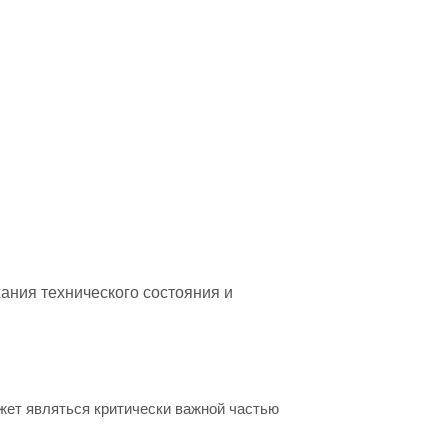
ания технического состояния и
жет являться критически важной частью