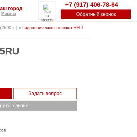
+7 (917) 406-78-64
аш город
Москва
Обратный звонок
Искать
(2500 кг)
»
Гидравлическая тележка HELI
25RU
Задать вопрос
пить в лизинг
сов