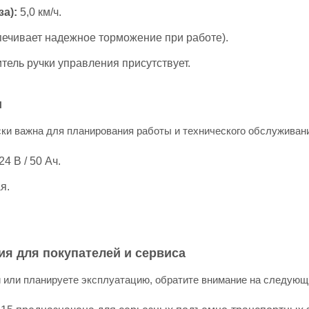
а):
5,0 км/ч.
ечивает надежное торможение при работе).
тель ручки управления присутствует.
и
ки важна для планирования работы и технического обслуживан
24 В / 50 Ач.
я.
я для покупателей и сервиса
 или планируете эксплуатацию, обратите внимание на следующ