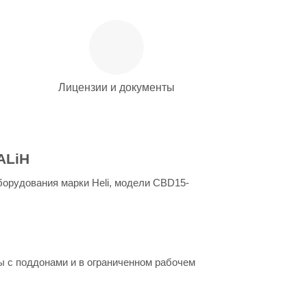
Лицензии и документы
ALiH
борудования марки Heli, модели CBD15-
ы с поддонами и в ограниченном рабочем