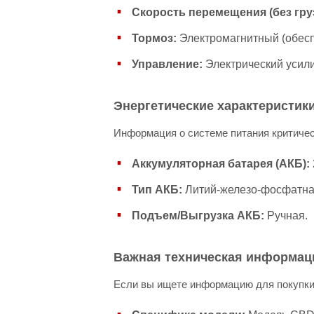
Скорость перемещения (без груз
Тормоз:
Электромагнитный (обесп
Управление:
Электрический усили
Энергетические характеристик
Информация о системе питания критичес
Аккумуляторная батарея (АКБ):
Тип АКБ:
Литий-железо-фосфатна
Подъем/Выгрузка АКБ:
Ручная.
Важная техническая информаци
Если вы ищете информацию для покупки