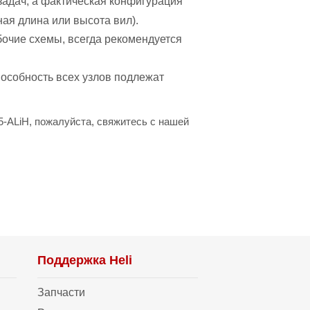
адач, а фактическая конфигурация
ая длина или высота вил).
бочие схемы, всегда рекомендуется
пособность всех узлов подлежат
-ALiH, пожалуйста, свяжитесь с нашей
Поддержка Heli
Запчасти