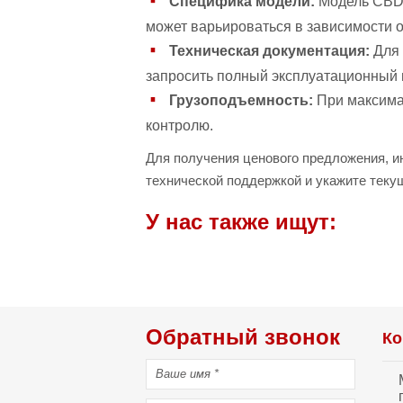
Специфика модели:
Модель CBD1
может варьироваться в зависимости о
Техническая документация:
Для 
запросить полный эксплуатационный 
Грузоподъемность:
При максимал
контролю.
Для получения ценового предложения, и
технической поддержкой и укажите теку
У нас также ищут:
Обратный звонок
Ко