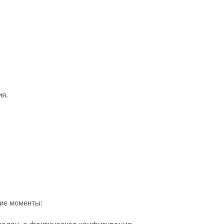
ия.
ие моменты: