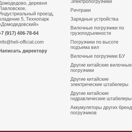
Электропогрузчики
Домодедово, деревня
Павловское,
Ричтраки
Индустриальный проезд,
владение 5, Технопарк
Зарядные устройства
«Домодедовский»
Вилочные погрузчики по
+7 (917) 406-78-64
грузоподъемности
info@heli-official.com
Погрузчики по высоте
подъема вил
Написать директору
Вилочные погрузчики БУ
Другие китайские вилочные
погрузчики
Другие китайские
электрические штабелеры
Другие китайские
гидравлические штабелеры
Аккумуляторы других брен
погрузчиков