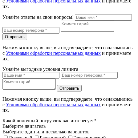
с
Условиями обработки персональных данных
и принимаете
их.
Узнайте ответы на свои вопросы!
Отправить
Нажимая кнопку выше, вы подтверждаете, что ознакомились
с
Условиями обработки персональных данных
и принимаете
их.
Узнайте выгодные условия лизинга
Отправить
Нажимая кнопку выше, вы подтверждаете, что ознакомились
с
Условиями обработки персональных данных
и принимаете
их.
Какой вилочный погрузчик вас интересует?
Выберите двигатель
Выберите один или несколько вариантов
Дизельный
Бензиновый
Электрический