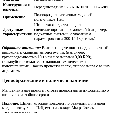
Конструкция и
Передние/задние: 6.50-10-10PR / 5.00-8-8PR
размеры
Подходят для различных моделей
Применение
погрузчиков Heli
Шины также доступны для
Доступные
специализированных моделей (например,
характеристики
подкатные системы, с указанием
параметров типа 300-15-18pr и т.д.)
Обратите внимание:
Если вы ищете шины под конкретный
высоконагруженный автопогрузчик (например,
грузоподъемностью 10 т или с размерами 9,00 R20),
пожалуйста, свяжитесь с нашими техническими
консультантами. Важно провести сверку типоразмера с вашим
агрегатом.
Ценообразование и наличие в наличии
Мы ценим ваше время и готовы предоставить информацию о
шинах в кратчайшие сроки.
Наличие:
Шины, которые подходят по размерам для вашей
модели погрузчика Heli, есть на складе. Мы работаем с
товарами в наличии.