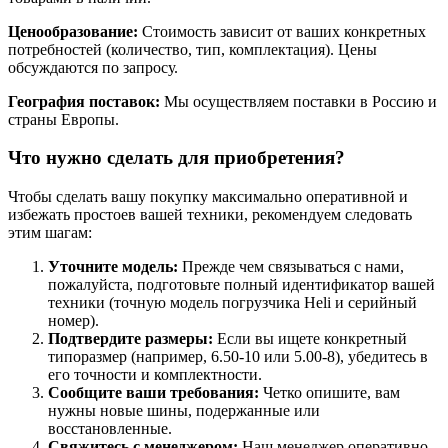
Ценообразование:
Стоимость зависит от ваших конкретных
потребностей (количество, тип, комплектация). Цены
обсуждаются по запросу.
География поставок:
Мы осуществляем поставки в Россию и
страны Европы.
Что нужно сделать для приобретения?
Чтобы сделать вашу покупку максимально оперативной и
избежать простоев вашей техники, рекомендуем следовать
этим шагам:
Уточните модель:
Прежде чем связываться с нами,
пожалуйста, подготовьте полный идентификатор вашей
техники (точную модель погрузчика Heli и серийный
номер).
Подтвердите размеры:
Если вы ищете конкретный
типоразмер (например, 6.50-10 или 5.00-8), убедитесь в
его точности и комплектности.
Сообщите ваши требования:
Четко опишите, вам
нужны новые шины, подержанные или
восстановленные.
Свяжитесь с менеджером:
Наш менеджер оперативно