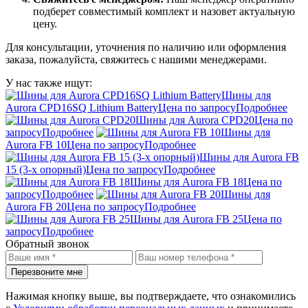
подберет совместимый комплект и назовет актуальную
цену.
Для консультации, уточнения по наличию или оформления
заказа, пожалуйста, свяжитесь с нашими менеджерами.
У нас также ищут:
Шины для
Aurora CPD16SQ Lithium Battery
Цена по запросу
Подробнее
Шины для Aurora CPD20
Цена по
запросу
Подробнее
Шины для
Aurora FB 10
Цена по запросу
Подробнее
Шины для Aurora FB
15 (3-х опорный)
Цена по запросу
Подробнее
Шины для Aurora FB 18
Цена по
запросу
Подробнее
Шины для
Aurora FB 20
Цена по запросу
Подробнее
Шины для Aurora FB 25
Цена по
запросу
Подробнее
Обратный звонок
Перезвоните мне
Нажимая кнопку выше, вы подтверждаете, что ознакомились