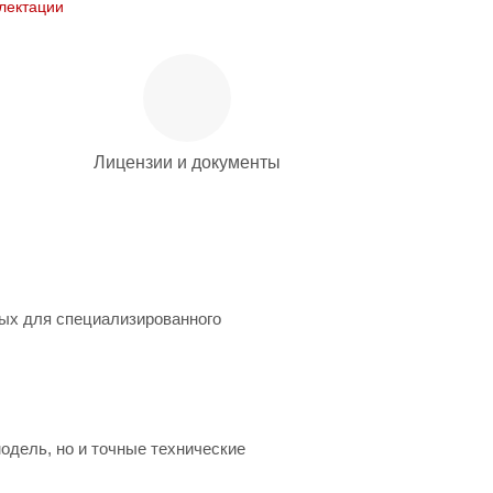
лектации
Лицензии и документы
ных для специализированного
одель, но и точные технические