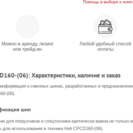
Помощь в выборе и комп
Можно в аренду, лизинг
Любой удобный способ
или трейд-ин
оплаты
D160-(06): Характеристики, наличие и заказ
 информация о сменных шинах, разработанных и предназначен
0-(06).
ификация шин
н для погрузчиков и спецтехники критически важна не только м
для использования в технике Heli CPCD160-(06).