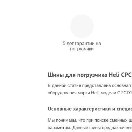
5 лет гарантии на
погрузчики
Шины для погрузчика Heli CPC
В данной статье представлена основная
оборудования марки Heli, модели CPCD16
Основные характеристики и спец
Мы понимаем, что при поиске сменных ши
параметры. Данные шины предназначены 