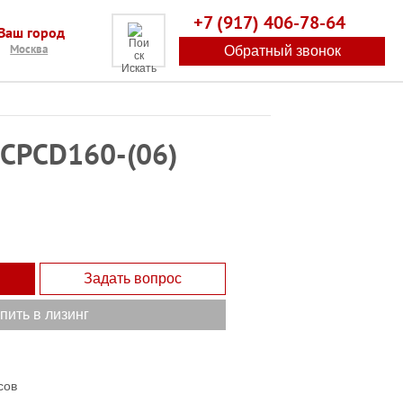
+7 (917) 406-78-64
Ваш город
Москва
Обратный звонок
Искать
 CPCD160-(06)
Задать вопрос
пить в лизинг
сов