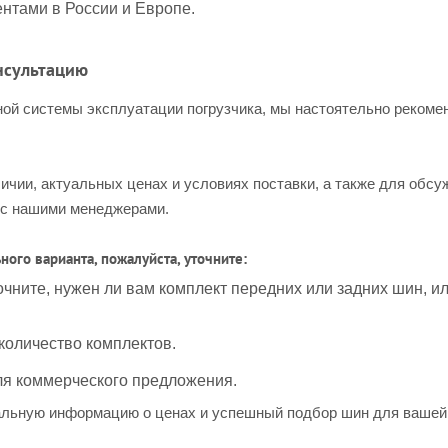
нтами в России и Европе.
нсультацию
ой системы эксплуатации погрузчика, мы настоятельно рекоме
ичии, актуальных ценах и условиях поставки, а также для обс
 с нашими менеджерами.
ого варианта, пожалуйста, уточните:
чните, нужен ли вам комплект передних или задних шин, или
количество комплектов.
я коммерческого предложения.
альную информацию о ценах и успешный подбор шин для вашей 