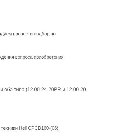
ндуем провести подбор по
уждения вопроса приобретения
 оба типа (12.00-24-20PR и 12.00-20-
техники Heli CPCD160-(06).