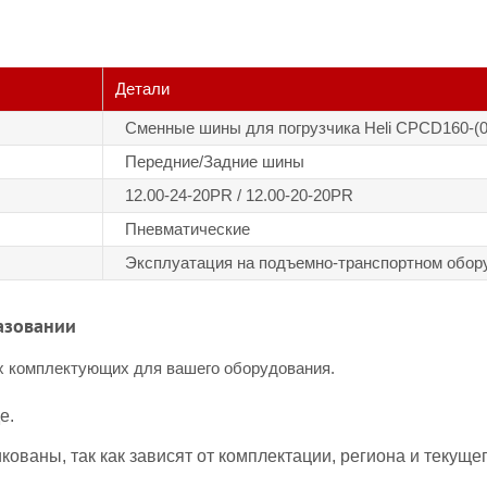
Детали
Сменные шины для погрузчика Heli CPCD160-(0
Передние/Задние шины
12.00-24-20PR / 12.00-20-20PR
Пневматические
Эксплуатация на подъемно-транспортном обор
азовании
 комплектующих для вашего оборудования.
е.
ованы, так как зависят от комплектации, региона и текуще