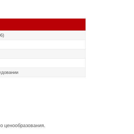
6)
удовании
го ценообразования.