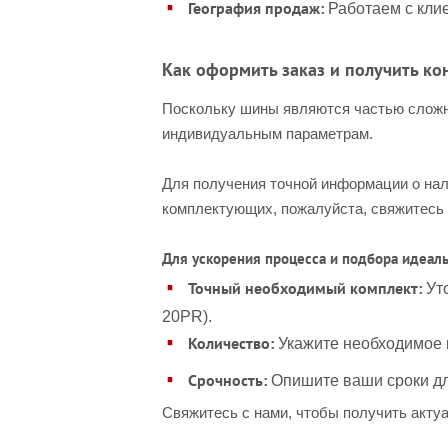
География продаж:
Работаем с клие
Как оформить заказ и получить ко
Поскольку шины являются частью сложн
индивидуальным параметрам.
Для получения точной информации о нал
комплектующих, пожалуйста, свяжитесь
Для ускорения процесса и подбора идеальн
Точный необходимый комплект:
Уто
20PR).
Количество:
Укажите необходимое 
Срочность:
Опишите ваши сроки дл
Свяжитесь с нами, чтобы получить акту