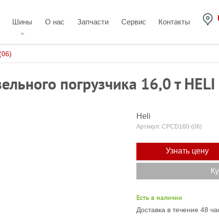
Шины
О нас
Запчасти
Сервис
Контакты
(06)
ельного погрузчика 16,0 т HELI
Heli
Артикул:
CPCD160-(06)
Узнать цену
Ку
Есть в наличии
Доставка в течение 48 ча