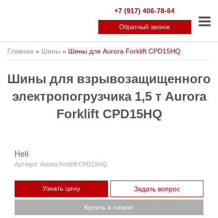
+7 (917) 406-78-64
Обратный звонок
Главная
»
Шины
»
Шины для Aurora Forklift CPD15HQ
Шины для взрывозащищенного
электропогрузчика 1,5 т Aurora
Forklift CPD15HQ
Heli
Артикул:
Aurora Forklift CPD15HQ
Узнать цену
Задать вопрос
Купить в лизинг